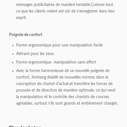
messages publicitaires de manière rentable.Comme tout
ce que les clients voient est sûr de s'enregistrer dans leur
esprit.
Poignée de confort
Forme ergonomique pour une manipulation facile
Attirant pour les yeux
Forme ergonomique ️ manipulation sans effort
Avec la forme harmonieuse de sa nouvelle poignée de
confort, Jinsheng établit de nouvelles normes dans la
conception de chariot d'achat.et transfère les forces de
poussée et de direction de manière optimale, ce qui rend
la manipulation et le contrôle des chariots de courses
agréables, surtout s'ils sont grands et entièrement chargés.