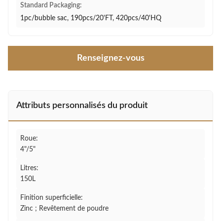
Standard Packaging:
1pc/bubble sac, 190pcs/20'FT, 420pcs/40'HQ
Renseignez-vous
Attributs personnalisés du produit
Roue:
4"/5"
Litres:
150L
Finition superficielle:
Zinc ; Revêtement de poudre