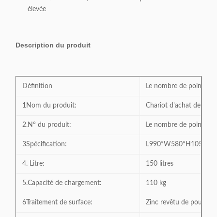
élevée
Description du produit
Définition
Le nombre de points de 
1Nom du produit:
Chariot d'achat de 150 
2.N° du produit:
Le nombre de points de 
3Spécification:
L990*W580*H1050 m
4. Litre:
150 litres
5.Capacité de chargement:
110 kg
6Traitement de surface:
Zinc revêtu de poudre