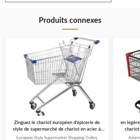
Produits connexes
Zinguez le chariot européen d'épicerie de
en légère
style de supermarché de chariot en acier à
chariot
achats
European Style Supermarket Shopping Trolley
Americ