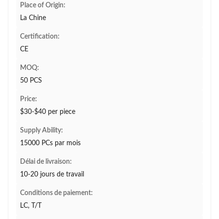
Place of Origin:
La Chine
Certification:
CE
MOQ:
50 PCS
Price:
$30-$40 per piece
Supply Ability:
15000 PCs par mois
Délai de livraison:
10-20 jours de travail
Conditions de paiement:
LC, T/T