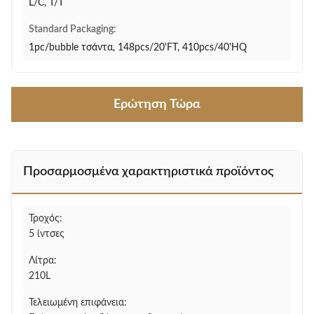
L/C, T/T
Standard Packaging:
1pc/bubble τσάντα, 148pcs/20'FT, 410pcs/40'HQ
Ερώτηση Τώρα
Προσαρμοσμένα χαρακτηριστικά προϊόντος
Τροχός:
5 ίντσες
Λίτρα:
210L
Τελειωμένη επιφάνεια: