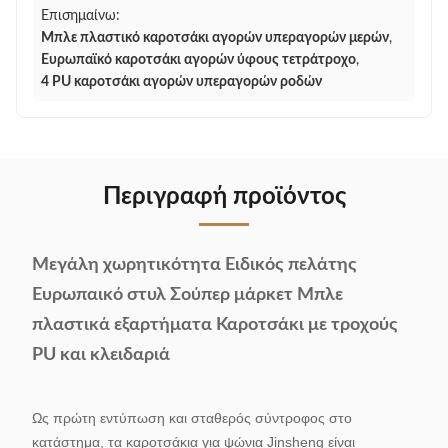
Επισημαίνω:
Μπλε πλαστικό καροτσάκι αγορών υπεραγορών μερών
,
Ευρωπαϊκό καροτσάκι αγορών ύφους τετράτροχο
,
4 PU καροτσάκι αγορών υπεραγορών ροδών
Περιγραφή προϊόντος
Μεγάλη χωρητικότητα Ειδικός πελάτης
Ευρωπαικό στυλ Σούπερ μάρκετ Μπλε
πλαστικά εξαρτήματα Καροτσάκι με τροχούς
PU και κλειδαριά
Ως πρώτη εντύπωση και σταθερός σύντροφος στο
κατάστημα, τα καροτσάκια για ψώνια Jinsheng είναι