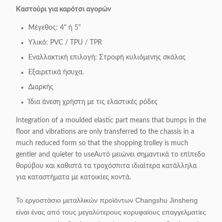
Καστούρι για καρότσι αγορών
Μέγεθος: 4" ή 5"
Υλικό: PVC / TPU / TPR
Εναλλακτική επιλογή: Στροφή κυλιόμενης σκάλας
Εξαιρετικά ήσυχα.
Διαρκής
Ίδια άνεση χρήστη με τις ελαστικές ρόδες
Integration of a moulded elastic part means that bumps in the
floor and vibrations are only transferred to the chassis in a
much reduced form so that the shopping trolley is much
gentler and quieter to useΑυτό μειώνει σημαντικά το επίπεδο
θορύβου και καθιστά τα τροχόσπιτα ιδιαίτερα κατάλληλα
για καταστήματα με κατοικίες κοντά.
Το εργοστάσιο μεταλλικών προϊόντων Changshu Jinsheng
είναι ένας από τους μεγαλύτερους κορυφαίους επαγγελματίες