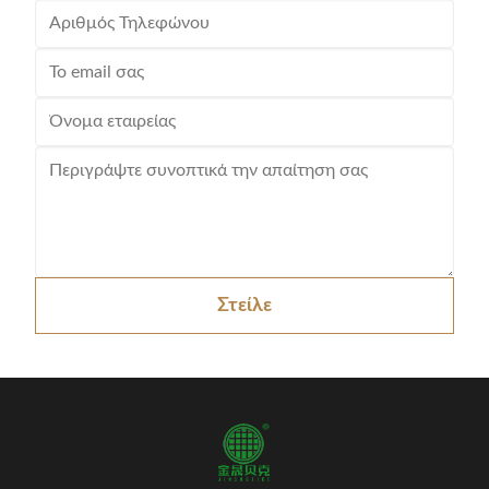
Στείλε