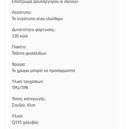
Επίστρωμα ψευδάργυρου & σκονών
Λογότυπο:
Το λογότυπο είναι ελεύθερο
Δυνατότητα φόρτωσης:
130 κιλά
Πακέτο:
Τσάντα φυσαλίδων
Χρώμα:
Το χρώμα μπορεί να προσαρμοστεί
Υλικό τροχίσκων:
TPU/TPR
Τόπος καταγωγής:
Σουζού, Κίνα
Υλικό:
Q195 χάλυβας