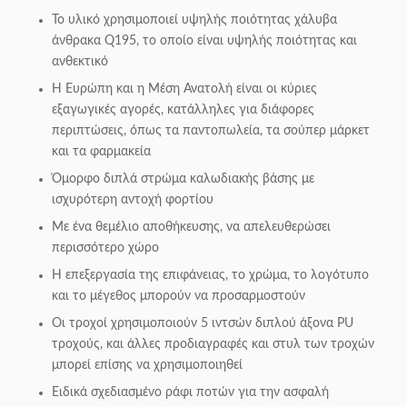
Το υλικό χρησιμοποιεί υψηλής ποιότητας χάλυβα
άνθρακα Q195, το οποίο είναι υψηλής ποιότητας και
ανθεκτικό
Η Ευρώπη και η Μέση Ανατολή είναι οι κύριες
εξαγωγικές αγορές, κατάλληλες για διάφορες
περιπτώσεις, όπως τα παντοπωλεία, τα σούπερ μάρκετ
και τα φαρμακεία
Όμορφο διπλά στρώμα καλωδιακής βάσης με
ισχυρότερη αντοχή φορτίου
Με ένα θεμέλιο αποθήκευσης, να απελευθερώσει
περισσότερο χώρο
Η επεξεργασία της επιφάνειας, το χρώμα, το λογότυπο
και το μέγεθος μπορούν να προσαρμοστούν
Οι τροχοί χρησιμοποιούν 5 ιντσών διπλού άξονα PU
τροχούς, και άλλες προδιαγραφές και στυλ των τροχών
μπορεί επίσης να χρησιμοποιηθεί
Ειδικά σχεδιασμένο ράφι ποτών για την ασφαλή