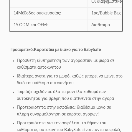
Οι διαφημιστικές πλασ
14Μέθοδος συσκευασίας:
1pc/Bubble Bag
15.ODM και OEM:
Διαθέσιμο
Προαιρετικό:
Καροτσάκι με δίσκο για το BabySafe
Πρόσθετη εξυπηρέτηση των αγοραστών με μωρά σε
καθίσματα αυτοκινήτου
Ιδιαίτερα άνετα για το μωρό, καθώς μπορεί να μείνει στο
δικό του κάθισμα αυτοκινήτου.
Ταιριάζει σχεδόν σε όλα τα μοντέλα καθισμάτων
αυτοκινήτου για βρέφη που διατίθενται στην αγορά
Προτεραιότητα στην ασφάλεια: διαθέσιμα μόνο σε
πλήρη συναρμολόγηση σε καρότσι αγορών!
Προτεραιότητα για την ασφάλεια ️ το θήκον του
καθίσματος αυτοκινήτου BabySafe είναι πάντα ασφαλές