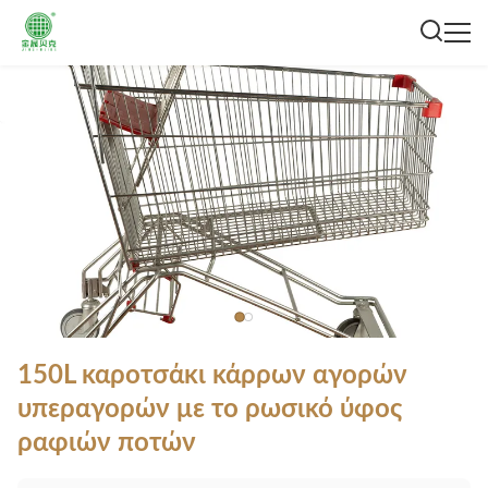
150L καροτσάκι κάρρων αγορών
υπεραγορών με το ρωσικό ύφος
ραφιών ποτών