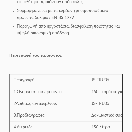
τοποθέτηση προϊόντων από φιάλες
Συμμορφώνεται με τα ευρέως χρησιμοποιούμενα
πρότυπα δοκιμών EN BS 1929
Παραγωγή από εργοστάσια, διασφάλιση ποιότητας και
υψηλή οικονομική απόδοση
Περιγραφή του προϊόντος
Περιγραφή
JS-TRU05
1.Ονομασία του προϊόντος:
150L καρότσι για ψώ
2Αριθμός αντικειμένου:
JS-TRU05
3.Προδιαγραφές:
Δοκιμαστικό σύστημα
4.Λιτρικό:
150 λίτρα