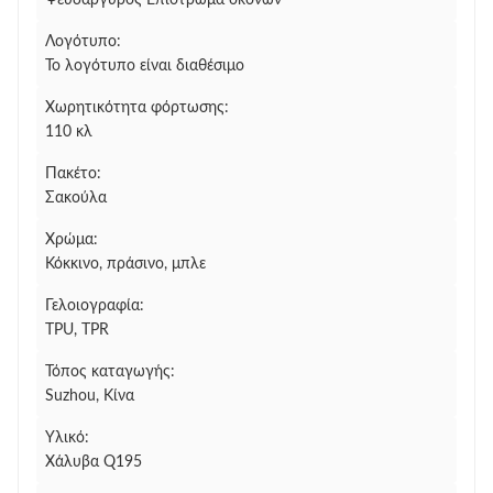
Ψευδάργυρος Επίστρωμα σκονών
Λογότυπο:
Το λογότυπο είναι διαθέσιμο
Χωρητικότητα φόρτωσης:
110 κλ
Πακέτο:
Σακούλα
Χρώμα:
Κόκκινο, πράσινο, μπλε
Γελοιογραφία:
TPU, TPR
Τόπος καταγωγής:
Suzhou, Κίνα
Υλικό:
Χάλυβα Q195