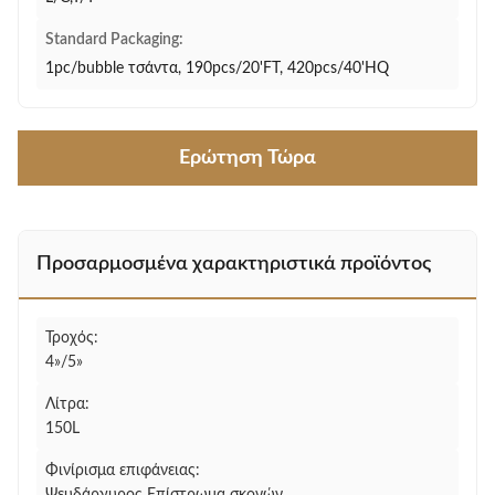
Standard Packaging:
1pc/bubble τσάντα, 190pcs/20'FT, 420pcs/40'HQ
Ερώτηση Τώρα
Προσαρμοσμένα χαρακτηριστικά προϊόντος
Τροχός:
4»/5»
Λίτρα:
150L
Φινίρισμα επιφάνειας: