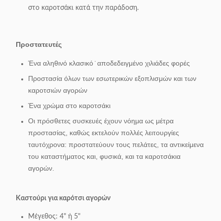
στο καροτσάκι κατά την παράδοση.
Προστατευτές
Ένα αληθινό κλασικό ̇ αποδεδειγμένο χιλιάδες φορές
Προστασία όλων των εσωτερικών εξοπλισμών και των
καροτσιών αγορών
Ένα χρώμα στο καροτσάκι
Οι πρόσθετες συσκευές έχουν νόημα ως μέτρα
προστασίας, καθώς εκτελούν πολλές λειτουργίες
ταυτόχρονα: προστατεύουν τους πελάτες, τα αντικείμενα
του καταστήματος και, φυσικά, και τα καροτσάκια
αγορών.
Καστούρι για καρότσι αγορών
Μέγεθος: 4" ή 5"