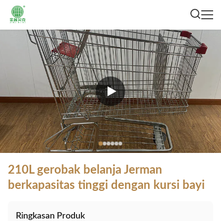
210L gerobak belanja Jerman
berkapasitas tinggi dengan kursi bayi
Ringkasan Produk