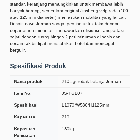
standar. keranjang memungkinkan untuk membawa lebih
banyak barang, sementara original Jinsheng velg roda (100
atau 125 mm diameter) memastikan mobilitas yang lancar.
Desain gaya Jerman sangat penting untuk toko dengan
departemen minuman, menawarkan efisiensi transportasi
sejati dengan ruang hingga 2 peti minuman di sasis dan
desain rak bir lipat menstabilkan botol dan mencegah
bergulir.
Spesifikasi Produk
Nama produk
210L gerobak belanja Jerman
Item No.
JS-TGE07
Spesifikasi
L1070*W580*H1125mm
Kapasitas
210L
Kapasitas
130kg
Pemuatan