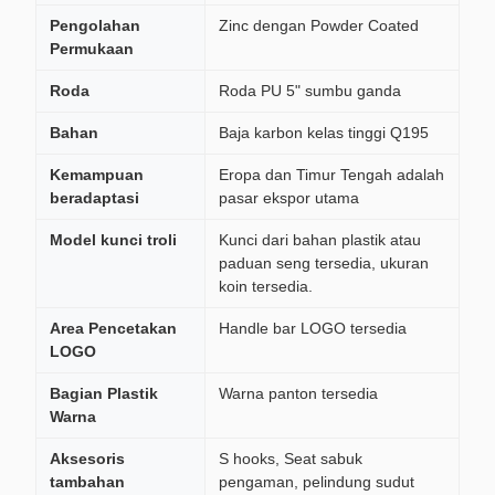
Pengolahan
Zinc dengan Powder Coated
Permukaan
Roda
Roda PU 5" sumbu ganda
Bahan
Baja karbon kelas tinggi Q195
Kemampuan
Eropa dan Timur Tengah adalah
beradaptasi
pasar ekspor utama
Model kunci troli
Kunci dari bahan plastik atau
paduan seng tersedia, ukuran
koin tersedia.
Area Pencetakan
Handle bar LOGO tersedia
LOGO
Bagian Plastik
Warna panton tersedia
Warna
Aksesoris
S hooks, Seat sabuk
tambahan
pengaman, pelindung sudut