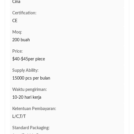
Cina
Certification:
CE
Moq:
200 buah
Price:
$40-$45per piece
Supply Ability:
15000 pcs per bulan
Waktu pengiriman:
10-20 hari kerja
Ketentuan Pembayaran:
L/C,T/T
Standard Packaging: