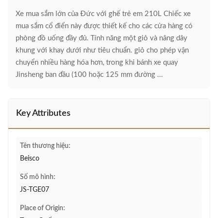
Xe mua sắm lớn của Đức với ghế trẻ em 210L Chiếc xe
mua sắm cổ điển này được thiết kế cho các cửa hàng có
phòng đồ uống đầy đủ. Tính năng một giỏ và nâng dây
khung với khay dưới như tiêu chuẩn. giỏ cho phép vận
chuyển nhiều hàng hóa hơn, trong khi bánh xe quay
Jinsheng ban đầu (100 hoặc 125 mm đường ...
Key Attributes
Tên thương hiệu:
Beisco
Số mô hình:
JS-TGE07
Place of Origin: