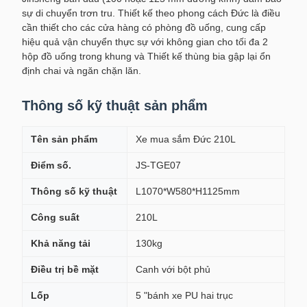
sự di chuyển trơn tru. Thiết kế theo phong cách Đức là điều
cần thiết cho các cửa hàng có phòng đồ uống, cung cấp
hiệu quả vận chuyển thực sự với không gian cho tối đa 2
hộp đồ uống trong khung và Thiết kế thùng bia gập lại ổn
định chai và ngăn chặn lăn.
Thông số kỹ thuật sản phẩm
Tên sản phẩm
Xe mua sắm Đức 210L
Điểm số.
JS-TGE07
Thông số kỹ thuật
L1070*W580*H1125mm
Công suất
210L
Khả năng tải
130kg
Điều trị bề mặt
Canh với bột phủ
Lốp
5 "bánh xe PU hai trục