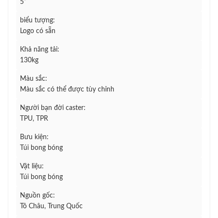
5”
biểu tượng:
Logo có sẵn
Khả năng tải:
130kg
Màu sắc:
Màu sắc có thể được tùy chỉnh
Người bạn đời caster:
TPU, TPR
Bưu kiện:
Túi bong bóng
Vật liệu:
Túi bong bóng
Nguồn gốc:
Tô Châu, Trung Quốc