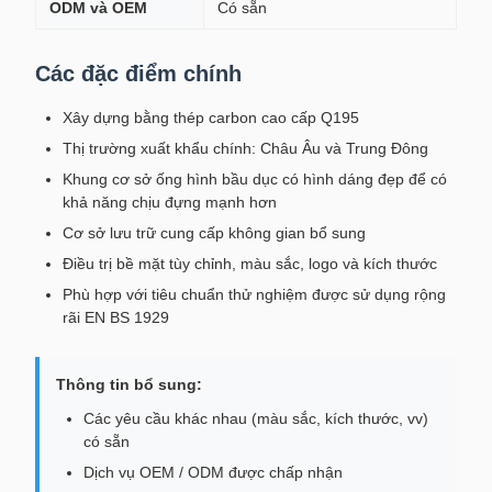
ODM và OEM
Có sẵn
Các đặc điểm chính
Xây dựng bằng thép carbon cao cấp Q195
Thị trường xuất khẩu chính: Châu Âu và Trung Đông
Khung cơ sở ống hình bầu dục có hình dáng đẹp để có
khả năng chịu đựng mạnh hơn
Cơ sở lưu trữ cung cấp không gian bổ sung
Điều trị bề mặt tùy chỉnh, màu sắc, logo và kích thước
Phù hợp với tiêu chuẩn thử nghiệm được sử dụng rộng
rãi EN BS 1929
Thông tin bổ sung:
Các yêu cầu khác nhau (màu sắc, kích thước, vv)
có sẵn
Dịch vụ OEM / ODM được chấp nhận