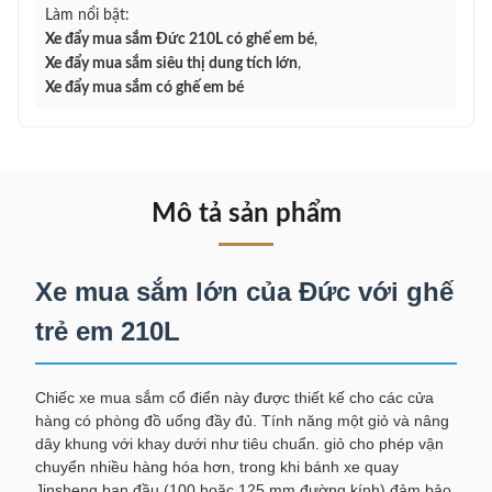
Làm nổi bật:
Xe đẩy mua sắm Đức 210L có ghế em bé
,
Xe đẩy mua sắm siêu thị dung tích lớn
,
Xe đẩy mua sắm có ghế em bé
Mô tả sản phẩm
Xe mua sắm lớn của Đức với ghế
trẻ em 210L
Chiếc xe mua sắm cổ điển này được thiết kế cho các cửa
hàng có phòng đồ uống đầy đủ. Tính năng một giỏ và nâng
dây khung với khay dưới như tiêu chuẩn. giỏ cho phép vận
chuyển nhiều hàng hóa hơn, trong khi bánh xe quay
Jinsheng ban đầu (100 hoặc 125 mm đường kính) đảm bảo