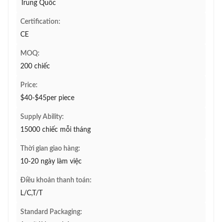
Trung Quốc
Certification:
CE
MOQ:
200 chiếc
Price:
$40-$45per piece
Supply Ability:
15000 chiếc mỗi tháng
Thời gian giao hàng:
10-20 ngày làm việc
Điều khoản thanh toán:
L/C,T/T
Standard Packaging: