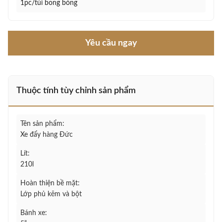
1pc/túi bong bóng
Yêu cầu ngay
Thuộc tính tùy chỉnh sản phẩm
Tên sản phẩm:
Xe đẩy hàng Đức
Lít:
210l
Hoàn thiện bề mặt:
Lớp phủ kẽm và bột
Bánh xe: