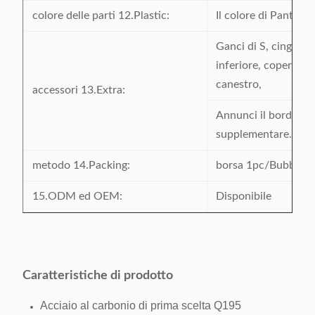
colore delle parti 12.Plastic:
Il colore di Panton è
Ganci di S, cinghia 
inferiore, copertura 
canestro,
accessori 13.Extra:
Annunci il bordo di 
supplementare.
metodo 14.Packing:
borsa 1pc/Bubble
15.ODM ed OEM:
Disponibile
Caratteristiche di prodotto
Acciaio al carbonio di prima scelta Q195