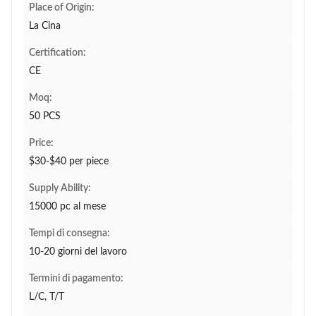
Place of Origin:
La Cina
Certification:
CE
Moq:
50 PCS
Price:
$30-$40 per piece
Supply Ability:
15000 pc al mese
Tempi di consegna:
10-20 giorni del lavoro
Termini di pagamento:
L/C, T/T