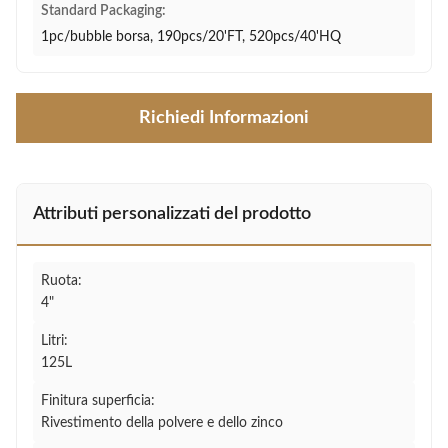
Standard Packaging:
1pc/bubble borsa, 190pcs/20'FT, 520pcs/40'HQ
Richiedi Informazioni
Attributi personalizzati del prodotto
Ruota:
4"
Litri:
125L
Finitura superficia:
Rivestimento della polvere e dello zinco