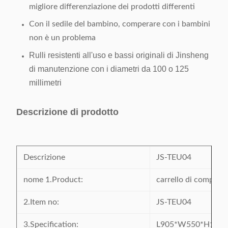
migliore differenziazione dei prodotti differenti
Con il sedile del bambino, comperare con i bambini
non è un problema
Rulli resistenti all'uso e bassi originali di Jinsheng
di manutenzione con i diametri da 100 o 125
millimetri
Descrizione di prodotto
Descrizione
JS-TEU04
nome 1.Product:
carrello di compera
2.Item no:
JS-TEU04
3.Specification:
L905*W550*H101