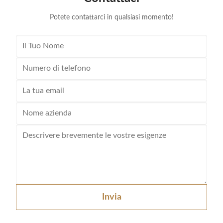
wheels with 100 or
Potete contattarci in qualsiasi momento!
Invia