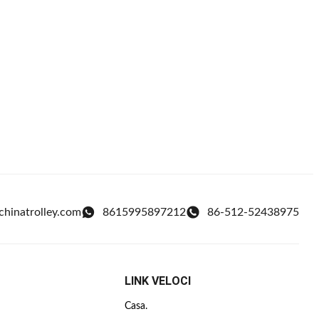
chinatrolley.com
8615995897212
86-512-52438975
LINK VELOCI
Casa.