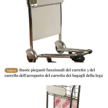
Ruote pieganti funzionali del carretto 3 del
Nuovo
carrello dell'aeroporto del carretto dei bagagli della lega
di alluminio con il freno