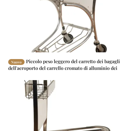
Piccolo peso leggero del carretto dei bagagli
Nuovo
dell'aeroporto del carrello cromato di alluminio dei
bagagli