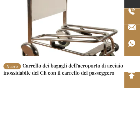
Carrello dei bagagli dell'aeroporto di acciaio
Nuovo
inossidabile del CE con il carrello del passeggero
dell'aeroporto di Handbreak