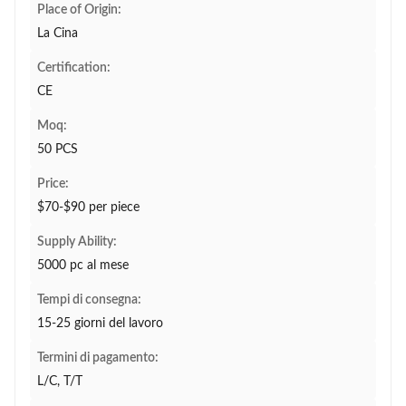
Place of Origin:
La Cina
Certification:
CE
Moq:
50 PCS
Price:
$70-$90 per piece
Supply Ability:
5000 pc al mese
Tempi di consegna:
15-25 giorni del lavoro
Termini di pagamento:
L/C, T/T