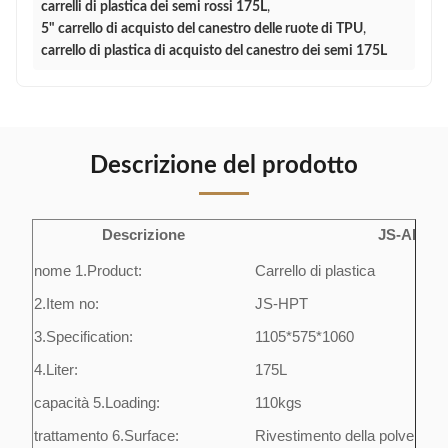
carrelli di plastica dei semi rossi 175L
,
5" carrello di acquisto del canestro delle ruote di TPU
,
carrello di plastica di acquisto del canestro dei semi 175L
Descrizione del prodotto
Descrizione
JS-APT04
nome 1.Product:
Carrello di plastica
2.Item no:
JS-HPT
3.Specification:
1105*575*1060
4.Liter:
175L
capacità 5.Loading:
110kgs
trattamento 6.Surface:
Rivestimento della polvere e d