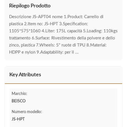
Riepilogo Prodotto
Descrizione JS-APT04 nome 1.Product: Carrello di
plastica 2.Item no: JS-HPT 3.Specification:
1105*575*1060 4.Liter: 175L capacità 5.Loading: 110kgs
trattamento 6.Surface: Rivestimento della polvere e dello
zinco, plastica 7.Wheels: 5" ruote di TPU 8.Material:
HDPP e nylon 9.Adaptability: per il ...
Key Attributes
Marchio:
BEISCO
Numero modello:
JS-HPT