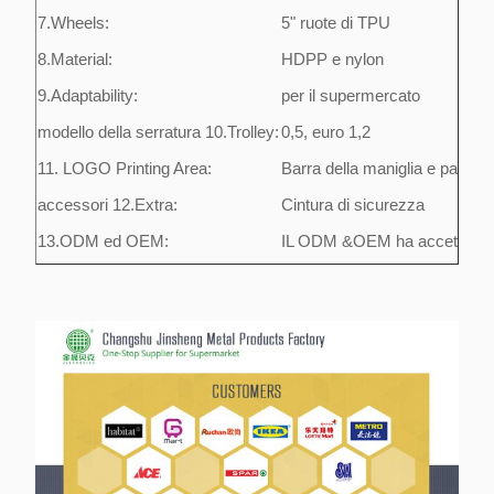
7.Wheels:
5" ruote di TPU
8.Material:
HDPP e nylon
9.Adaptability:
per il supermercato
modello della serratura 10.Trolley:
0,5, euro 1,2
11. LOGO Printing Area:
Barra della maniglia e parti d
accessori 12.Extra:
Cintura di sicurezza
13.ODM ed OEM:
IL ODM &OEM ha accettato