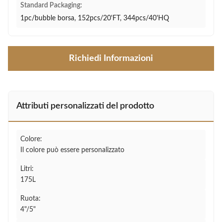
Standard Packaging:
1pc/bubble borsa, 152pcs/20'FT, 344pcs/40'HQ
Richiedi Informazioni
Attributi personalizzati del prodotto
Colore:
Il colore può essere personalizzato
Litri:
175L
Ruota:
4"/5"