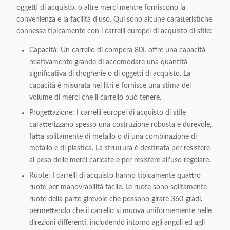
oggetti di acquisto, o altre merci mentre forniscono la
convenienza e la facilità d'uso. Qui sono alcune caratteristiche
connesse tipicamente con i carrelli europei di acquisto di stile:
Capacità: Un carrello di compera 80L offre una capacità
relativamente grande di accomodare una quantità
significativa di drogherie o di oggetti di acquisto. La
capacità è misurata nei litri e fornisce una stima del
volume di merci che il carrello può tenere.
Progettazione: I carrelli europei di acquisto di stile
caratterizzano spesso una costruzione robusta e durevole,
fatta solitamente di metallo o di una combinazione di
metallo e di plastica. La struttura è destinata per resistere
al peso delle merci caricate e per resistere all'uso regolare.
Ruote: I carrelli di acquisto hanno tipicamente quattro
ruote per manovrabilità facile. Le ruote sono solitamente
ruote della parte girevole che possono girare 360 gradi,
permettendo che il carrello si muova uniformemente nelle
direzioni differenti, includendo intorno agli angoli ed agli