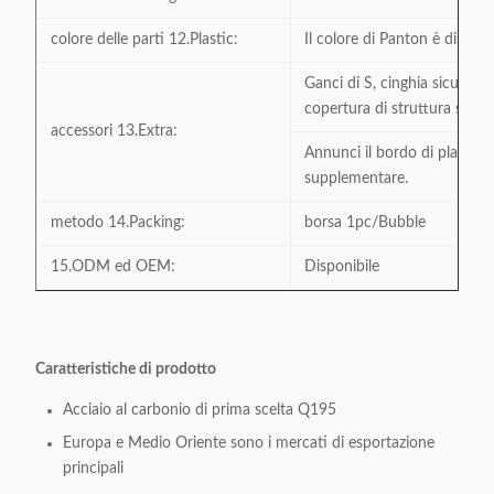
colore delle parti 12.Plastic:
Il colore di Panton è disponi
Ganci di S, cinghia sicura di
copertura di struttura super
accessori 13.Extra:
Annunci il bordo di plastica
supplementare.
metodo 14.Packing:
borsa 1pc/Bubble
15.ODM ed OEM:
Disponibile
Caratteristiche di prodotto
Acciaio al carbonio di prima scelta Q195
Europa e Medio Oriente sono i mercati di esportazione
principali