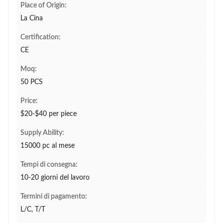
Place of Origin:
La Cina
Certification:
CE
Moq:
50 PCS
Price:
$20-$40 per piece
Supply Ability:
15000 pc al mese
Tempi di consegna:
10-20 giorni del lavoro
Termini di pagamento:
L/C, T/T