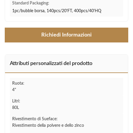
Standard Packaging:
1pc/bubble borsa, 140pcs/20'FT, 400pcs/40'HQ
Richiedi Informazioni
Attributi personalizzati del prodotto
Ruota:
4"
Litri:
80L
Rivestimento di Sueface:
Rivestimento della polvere e dello zinco