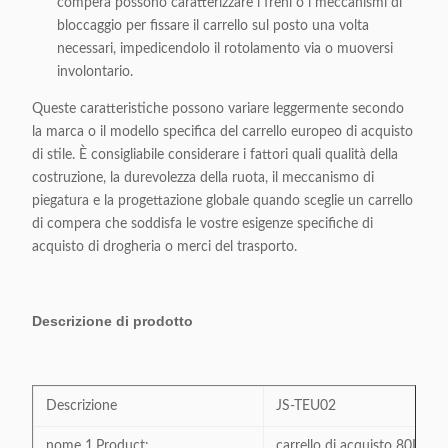
compera possono caratterizzare i freni o i meccanismi di
bloccaggio per fissare il carrello sul posto una volta
necessari, impedicendolo il rotolamento via o muoversi
involontario.
Queste caratteristiche possono variare leggermente secondo
la marca o il modello specifica del carrello europeo di acquisto
di stile. È consigliabile considerare i fattori quali qualità della
costruzione, la durevolezza della ruota, il meccanismo di
piegatura e la progettazione globale quando sceglie un carrello
di compera che soddisfa le vostre esigenze specifiche di
acquisto di drogheria o merci del trasporto.
Descrizione di prodotto
Descrizione
JS-TEU02
nome 1.Product:
carrello di acquisto 80L