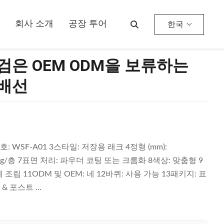
회사 소개
공장 투어
한국
검은 OEM ODM을 보류하는
 배선
: WSF-A01 3스타일: 저장용 래크 4정형 (mm):
~120kg/층 7표면 처리: 파우더 코팅 또는 크롬화 8색상: 맞춤형 9
 조립 11ODM 및 OEM: 네 12바퀴: 사용 가능 13패키지: 표
 포스트 ...