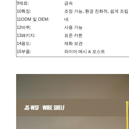
9재료:
금속
10특징:
조정 가능, 환경 친화적, 쉽게 조립
11ODM 및 OEM:
네
12바퀴:
사용 가능
13패키지:
표준 카튼
14용도:
재화 보관
15부품:
와이어 메시 & 포스트