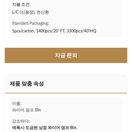
지불 조건:
L/C (신용장), 전신환
Standard Packaging:
5pcs/carton, 1400pcs/20' FT, 3300pcs/40'HQ
지금 문의
제품 맞춤 속성
이름:
와이어 덤프 Bin
강조하다:
에폭시 도금된 상점 와이어 덤프 Bin
,