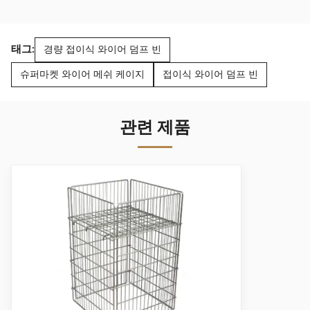
태그:
경량 접이식 와이어 덤프 빈
슈퍼마켓 와이어 메쉬 케이지
접이식 와이어 덤프 빈
관련 제품