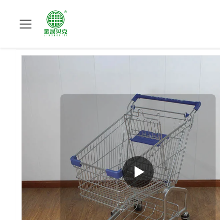
집
>
상품
>
슈퍼마켓 쇼핑 손수레
>
100L 식료품 상점 롤링 