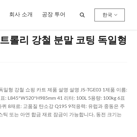
회사 소개
공장 투어
한국
링 트롤리 강철 분말 코팅 독일형
일형 강철 쇼핑 카트 제품 설명 설명 JS-TGE03 1제품 이름:
: L845*W520*H985mm 41 리터: 100L 5용량: 100kg 6표
U 바퀴 8재료: 고품질 탄소강 Q195 9적응력: 유럽과 중동은 주
라스틱 또는 아연 합금 재료 잠금이 가능합니다, 동전 크기는