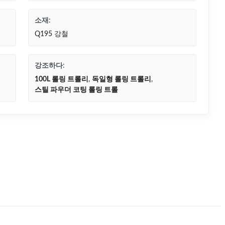
소재:
Q195 강철
강조하다:
100L 롤링 트롤리
,
독일형 롤링 트롤리
,
스틸 파우더 코팅 롤링 트롤