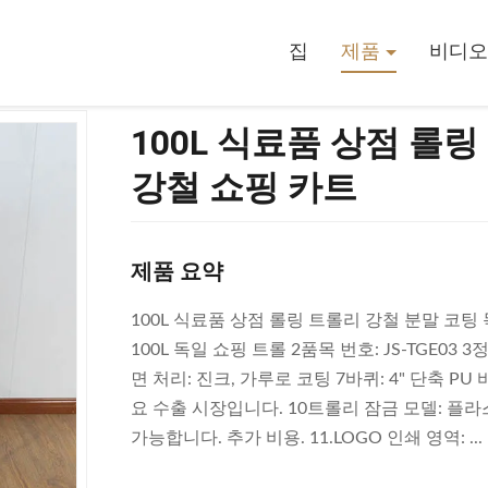
트롤리 강철 분말 코팅 독일형 강철 쇼핑 카트
집
제품
비디오
100L 식료품 상점 롤
강철 쇼핑 카트
제품 요약
100L 식료품 상점 롤링 트롤리 강철 분말 코팅 독
100L 독일 쇼핑 트롤 2품목 번호: JS-TGE03 3정표
면 처리: 진크, 가루로 코팅 7바퀴: 4" 단축 P
요 수출 시장입니다. 10트롤리 잠금 모델: 플
가능합니다. 추가 비용. 11.LOGO 인쇄 영역: ...