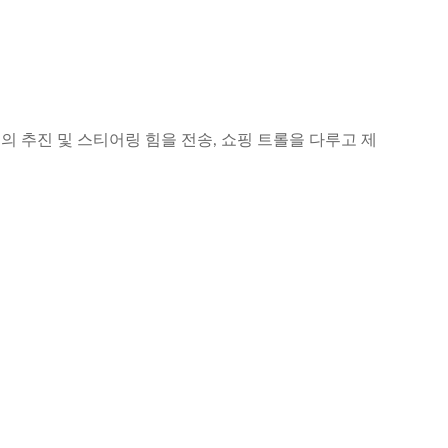
의 추진 및 스티어링 힘을 전송, 쇼핑 트롤을 다루고 제