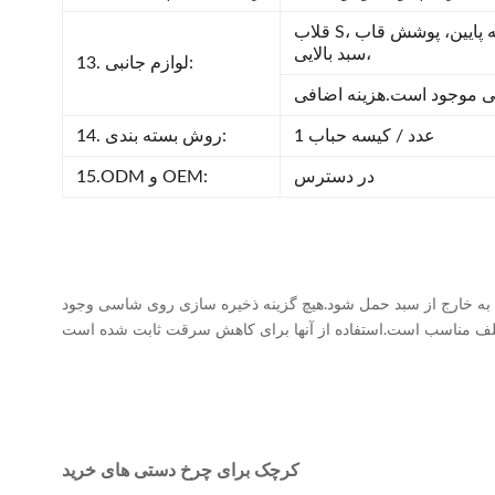
قلاب S، کمربند ایمنی، محافظ گوشه پایین، پوشش قاب
سبد بالایی،
13. لوازم جانبی:
1 عدد / کیسه حباب
14. روش بسته بندی:
در دسترس
15.ODM و OEM:
 به خارج از سبد حمل شود.هیچ گزینه ذخیره سازی روی شاسی وجود
کرچک برای چرخ دستی های خرید