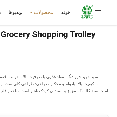
خونه
محصولات
ویدیوها
د
 Grocery Shopping Trolley
سبد خرید فروشگاه مواد غذایی با ظرفیت بالا با دوام 
است.سبد کالسکه مجهز به صندلی کودک تاشو است.ساختار فلزی ب