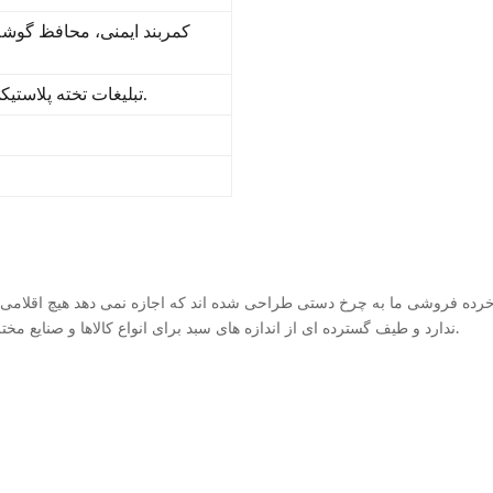
تبلیغات تخته پلاستیکی موجود است.هزینه اضافی.
خرده فروشی ما به چرخ دستی طراحی شده اند که اجازه نمی دهد هیچ اقلامی
ندارد و طیف گسترده ای از اندازه های سبد برای انواع کالاها و صنایع مختلف مناسب است.استفاده از آنها برای کاهش سرقت ثابت شده است.