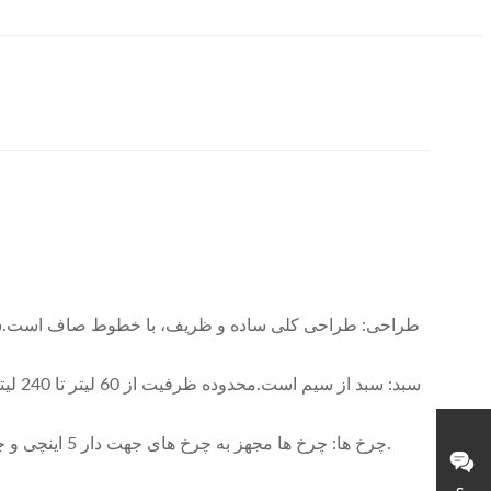
طراحی: طراحی کلی ساده و ظریف، با خطوط صاف است.سبد ک
چرخ ها: چرخ ها مجهز به چرخ های جهت دار 5 اینچی و چرخ های جهانی هستند که به راحتی فشار داده می شوند.با توجه به نیاز خریداران می توان از انواع و مواد یا انواع چرخ ها استفاده کرد.