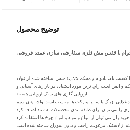
توضیح محصول
 با دوام با قفس مش فلزی سفارشی سازی عمده فروشی
یمن است.رایج ترین مورد استفاده در بازارهای آسیایی و
اروپایی گاری های سبک اروپایی هستند.
 فوق العاده بزرگ برای فروشگاه های مواد غذایی بزرگ یا سوپر مارکت ها مناسب است.واشرهای سیم