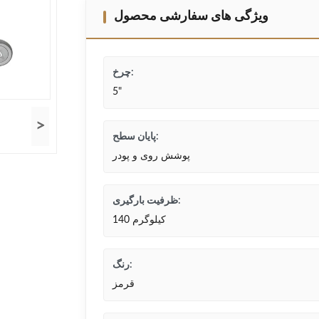
ویژگی های سفارشی محصول
چرخ:
5"
>
پایان سطح:
پوشش روی و پودر
ظرفیت بارگیری:
140 کیلوگرم
رنگ:
قرمز