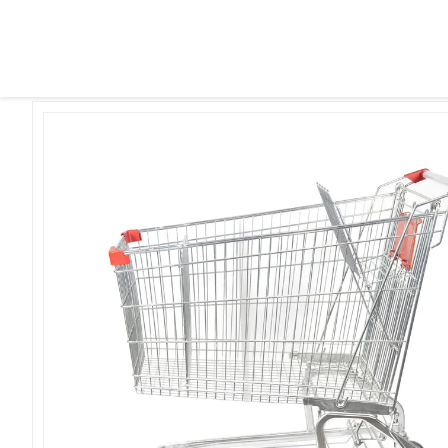
>
چرخ دستی خرید مواد غذایی
>
محصولات
>
خونه