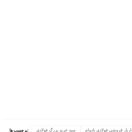
بار فروشی فولادی بادوام
سبد خرید بزرگ فولادی
برچسب ها: