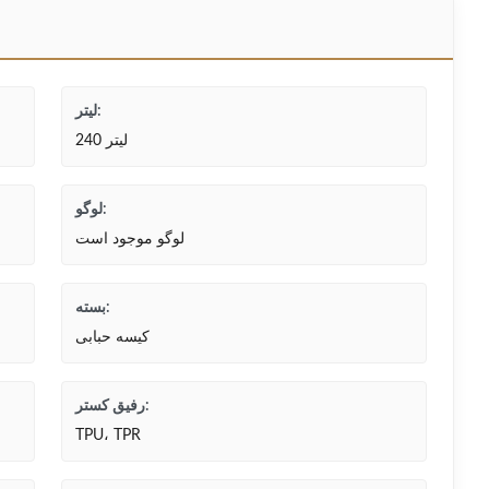
لیتر:
240 لیتر
لوگو:
لوگو موجود است
بسته:
کیسه حبابی
رفیق کستر:
TPU، TPR