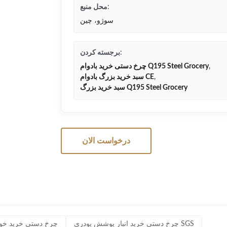
محل منبع:
سوژو، چین
برجسته کردن:
,
چرخ دستی خرید بادوام Q195 Steel Grocery
,
سبد خرید بزرگ بادوام CE
سبد خرید بزرگ Q195 Steel Grocery
درخواست الان
چرخ دستی خرید انبار پوشش پودری SGS
چرخ دستی خرید خوار