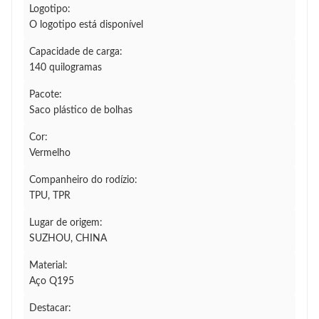
Logotipo:
O logotipo está disponível
Capacidade de carga:
140 quilogramas
Pacote:
Saco plástico de bolhas
Cor:
Vermelho
Companheiro do rodízio:
TPU, TPR
Lugar de origem:
SUZHOU, CHINA
Material:
Aço Q195
Destacar: