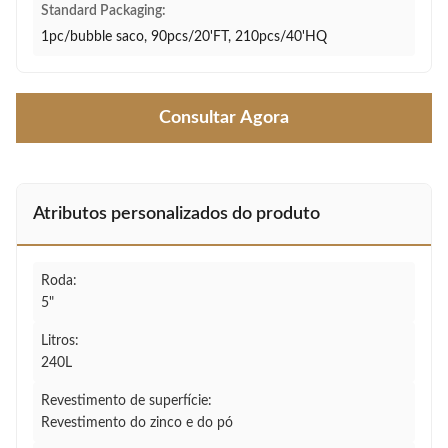
Standard Packaging:
1pc/bubble saco, 90pcs/20'FT, 210pcs/40'HQ
Consultar Agora
Atributos personalizados do produto
Roda:
5"
Litros:
240L
Revestimento de superfície:
Revestimento do zinco e do pó