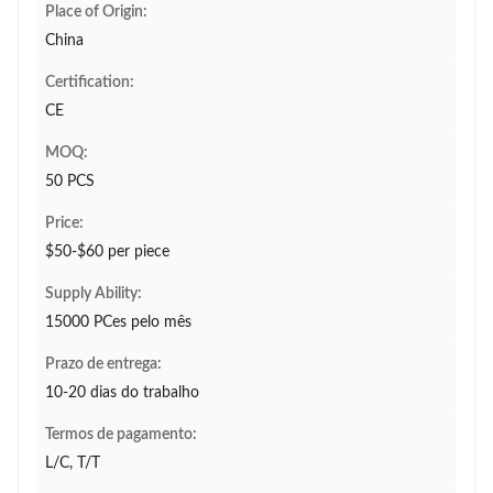
Place of Origin:
China
Certification:
CE
MOQ:
50 PCS
Price:
$50-$60 per piece
Supply Ability:
15000 PCes pelo mês
Prazo de entrega:
10-20 dias do trabalho
Termos de pagamento:
L/C, T/T