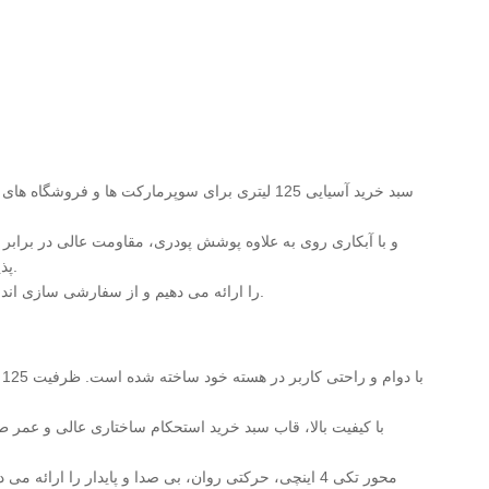
سبد خرید آسیایی 125 لیتری برای سوپرمارکت ها
پذیری و مقرون به صرفه بودن را ترکیب می کند و آن را به انتخابی ارجح برای عمده فروشان، توزیع کنندگان و زنجیره های سوپرمارکت تبدیل می کند.
ما خدمات کامل OEM و ODM را ارائه می دهیم و از سفارشی سازی اندازه، رنگ، لوگو، لوازم جانبی و ویژگی های عملکردی برای مطابقت با الزامات برند و عملیاتی شما پشتیبانی می کنیم.