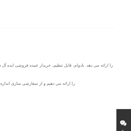
ما خدمات کامل OEM و ODM را ارائه می دهیم و از سفارشی سازی اندازه، رنگ، لوگو، لوازم جانبی و ویژگی های عملکردی برای برآورده کردن الزامات برند و عملیاتی شما پشتیبانی می کنیم.