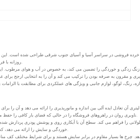
 و فروشگاه های خرده فروشی در سراسر آسیا و آسیای جنوب شرقی طراحی شده است. ای
روزانه با فرکانس بالا در محیط های خرده فروشی متوسط تا بزرگ ایده آل است.
می کند. ابعاد کلی L900×W550×H1020mm ناوبری روان در راهروهای فروشگاه را در حالی که فضای بار کافی را حفظ می کند، تضمین می کند.
خوردگی و سایش را ارائه می دهد، که به ویژه برای بازارهای آسیای جنوب شرقی با رطوبت بالا مهم است.