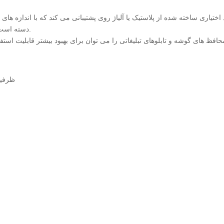
 اختیاری ساخته شده از پلاستیک یا آلیاژ روی پشتیبانی می کند که با اندازه
دسته است که به سوپرمارکت ها اجازه می دهد تا دید برند خود را افزایش دهند.
ظرفیت بهینه 125 لیتری برا