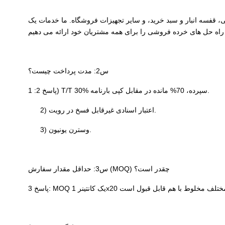
، قفسه سیمی، قفسه انبار و سبد خرید، و سایر تجهیزات فروشگاه. ما خدمات یک
س2: مدت پرداخت چیست؟
پاسخ 2: 1) T/T 30% سپرده، 70% مانده در مقابل کپی بارنامه.
2) اعتبار اسنادی غیرقابل فسخ در رویت.
3) وسترن یونیون.
س3: حداقل مقدار سفارش (MOQ) چقدر است؟