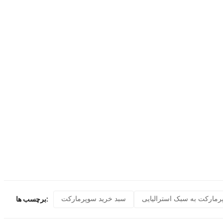
مارکت به سبک استرالیایی
سبد خرید سوپرمارکت
برچسب ها: