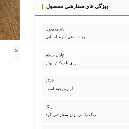
ویژگی های سفارشی محصول
نام محصول:
چرخ دستی خرید آسیایی
>
پایان سطح:
روی با روکش پودر
لوگو:
آرم موجود است
رنگ:
رنگ را می توان سفارشی کرد