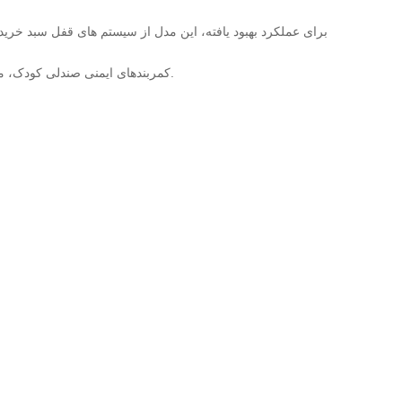
برای عملکرد بهبود یافته، این مدل از سیستم های قفل سبد خرید
لوازم جانبی اضافی مانند قلاب های S، کمربندهای ایمنی صندلی کودک، محافظ های گوشه و تابلوهای تبلیغاتی را می توان برای بهبود بیشتر قابلیت استفاده و ارزش تجاری اضافه کرد.