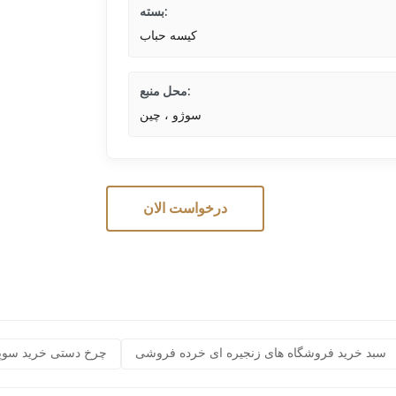
بسته:
کیسه حباب
محل منبع:
سوژو ، چین
درخواست الان
سبد خرید فروشگاه های زنجیره ای خرده فروشی
چرخ دستی خرید سوپر