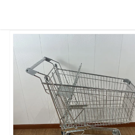
لاستیکی
>
چرخ دستی خرید سوپرمارکت
>
محصولات
>
خونه