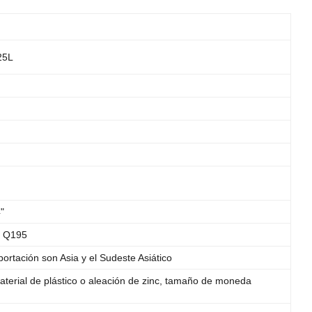
25L
"
d Q195
ortación son Asia y el Sudeste Asiático
terial de plástico o aleación de zinc, tamaño de moneda