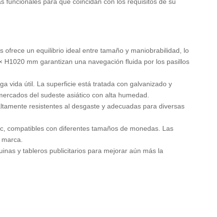
s funcionales para que coincidan con los requisitos de su
 ofrece un equilibrio ideal entre tamaño y maniobrabilidad, lo
H1020 mm garantizan una navegación fluida por los pasillos
a vida útil. La superficie está tratada con galvanizado y
s mercados del sudeste asiático con alta humedad.
altamente resistentes al desgaste y adecuadas para diversas
inc, compatibles con diferentes tamaños de monedas. Las
a marca.
inas y tableros publicitarios para mejorar aún más la