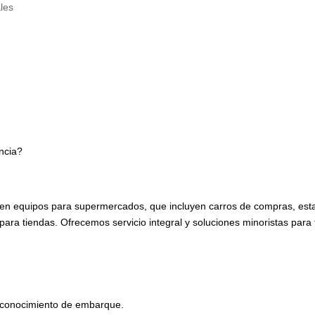
ales
ncia?
en equipos para supermercados, que incluyen carros de compras, est
para tiendas. Ofrecemos servicio integral y soluciones minoristas para 
l conocimiento de embarque.