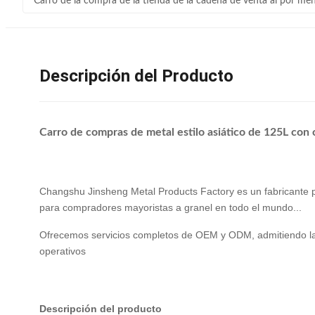
Carro de la compra de la tienda de la cadena de venta al por me
Descripción del Producto
Carro de compras de metal estilo asiático de 125L con 
Changshu Jinsheng Metal Products Factory es un fabricante 
para compradores mayoristas a granel en todo el mundo...
Ofrecemos servicios completos de OEM y ODM, admitiendo la pe
operativos
Descripción del producto