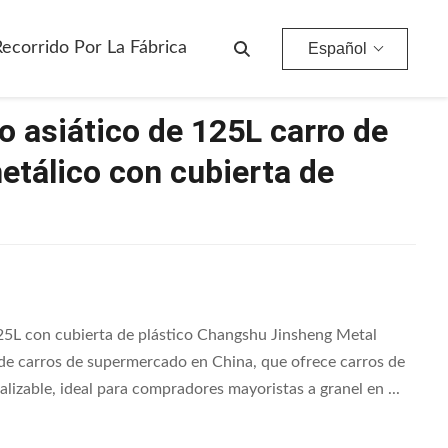
e Alambre Metálico Con Cubierta De Plástico
Recorrido Por La Fábrica
Español
o asiático de 125L carro de
tálico con cubierta de
125L con cubierta de plástico Changshu Jinsheng Metal
 de carros de supermercado en China, que ofrece carros de
able, ideal para compradores mayoristas a granel en ...