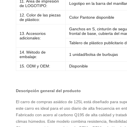
11. Área de impresión
Logotipo en la barra del manilla
de LOGOTIPO:
12. Color de las piezas
Color Pantone disponible
de plástico:
Ganchos en S, cinturón de seguri
13. Accesorios
frontal de base, cubierta del ma
adicionales:
Tablero de plástico publicitario 
14. Método de
1 unidad/bolsa de burbujas
embalaje:
15. ODM y OEM:
Disponible
Descripción general del producto
El carro de compras asiático de 125L está diseñado para supe
este carro es ideal para el uso diario de alta frecuencia en 
Fabricado con acero al carbono Q195 de alta calidad y tratado
climas húmedos. Este modelo combina resistencia, flexibilidad