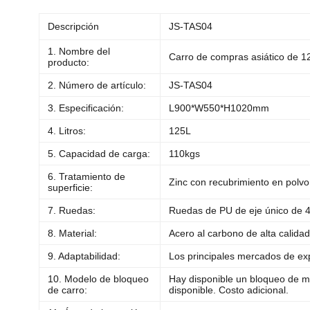
Descripción
JS-TAS04
1. Nombre del
Carro de compras asiático de 1
producto:
2. Número de artículo:
JS-TAS04
3. Especificación:
L900*W550*H1020mm
4. Litros:
125L
5. Capacidad de carga:
110kgs
6. Tratamiento de
Zinc con recubrimiento en polvo
superficie:
7. Ruedas:
Ruedas de PU de eje único de 4
8. Material:
Acero al carbono de alta calida
9. Adaptabilidad:
Los principales mercados de exp
10. Modelo de bloqueo
Hay disponible un bloqueo de ma
de carro:
disponible. Costo adicional.