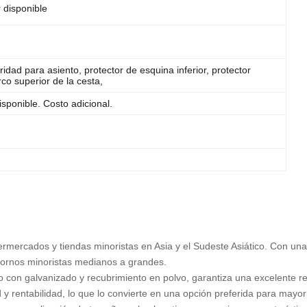
r disponible
dad para asiento, protector de esquina inferior, protector
rco superior de la cesta,
disponible. Costo adicional.
rmercados y tiendas minoristas en Asia y el Sudeste Asiático. Con una 
entornos minoristas medianos a grandes.
 con galvanizado y recubrimiento en polvo, garantiza una excelente res
 y rentabilidad, lo que lo convierte en una opción preferida para mayo