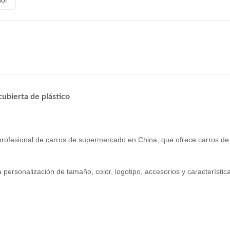
nor
cubierta de plástico
profesional de carros de supermercado en China, que ofrece carros 
rsonalización de tamaño, color, logotipo, accesorios y característica