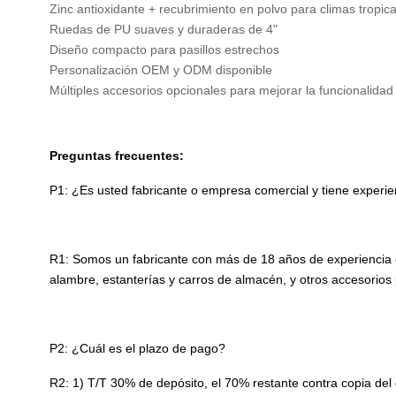
Zinc antioxidante + recubrimiento en polvo para climas tropic
Ruedas de PU suaves y duraderas de 4"
Diseño compacto para pasillos estrechos
Personalización OEM y ODM disponible
Múltiples accesorios opcionales para mejorar la funcionalidad
Preguntas frecuentes:
P1: ¿Es usted fabricante o empresa comercial y tiene experie
R1: Somos un fabricante con más de 18 años de experiencia 
alambre, estanterías y carros de almacén, y otros accesorios 
P2: ¿Cuál es el plazo de pago?
R2: 1) T/T 30% de depósito, el 70% restante contra copia de