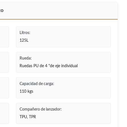
to
Litros:
125L
Rueda:
Ruedas PU de 4 "de eje individual
Capacidad de carga:
110 kgs
Compañero de lanzador:
TPU, TPR