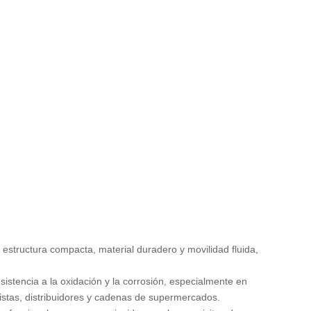
estructura compacta, material duradero y movilidad fluida,
istencia a la oxidación y la corrosión, especialmente en
ristas, distribuidores y cadenas de supermercados.