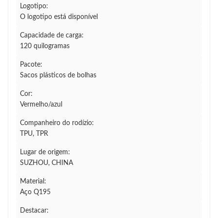
Logotipo:
O logotipo está disponível
Capacidade de carga:
120 quilogramas
Pacote:
Sacos plásticos de bolhas
Cor:
Vermelho/azul
Companheiro do rodízio:
TPU, TPR
Lugar de origem:
SUZHOU, CHINA
Material:
Aço Q195
Destacar: