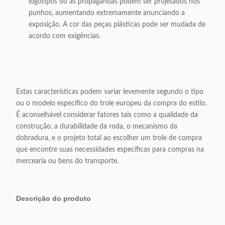
logotipos ou as propagandas podem ser projetados nos
punhos, aumentando extremamente anunciando a
exposição. A cor das peças plásticas pode ser mudada de
acordo com exigências.
Estas características podem variar levemente segundo o tipo
ou o modelo específico do trole europeu da compra do estilo.
É aconselhável considerar fatores tais como a qualidade da
construção, a durabilidade da roda, o mecanismo da
dobradura, e o projeto total ao escolher um trole de compra
que encontre suas necessidades específicas para compras na
mercearia ou bens do transporte.
Descrição do produto