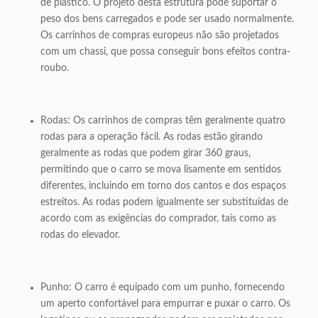
de plástico. O projeto desta estrutura pode suportar o
peso dos bens carregados e pode ser usado normalmente.
Os carrinhos de compras europeus não são projetados
com um chassi, que possa conseguir bons efeitos contra-
roubo.
Rodas: Os carrinhos de compras têm geralmente quatro
rodas para a operação fácil. As rodas estão girando
geralmente as rodas que podem girar 360 graus,
permitindo que o carro se mova lisamente em sentidos
diferentes, incluindo em torno dos cantos e dos espaços
estreitos. As rodas podem igualmente ser substituídas de
acordo com as exigências do comprador, tais como as
rodas do elevador.
Punho: O carro é equipado com um punho, fornecendo
um aperto confortável para empurrar e puxar o carro. Os