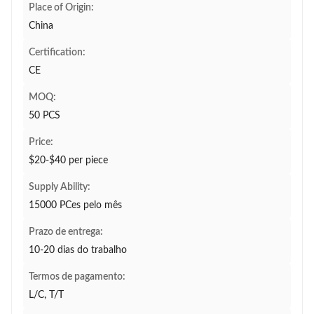
Place of Origin:
China
Certification:
CE
MOQ:
50 PCS
Price:
$20-$40 per piece
Supply Ability:
15000 PCes pelo mês
Prazo de entrega:
10-20 dias do trabalho
Termos de pagamento:
L/C, T/T