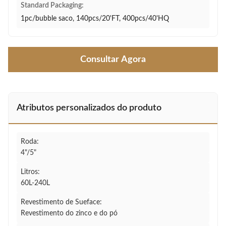
Standard Packaging:
1pc/bubble saco, 140pcs/20'FT, 400pcs/40'HQ
Consultar Agora
Atributos personalizados do produto
Roda:
4"/5"
Litros:
60L-240L
Revestimento de Sueface:
Revestimento do zinco e do pó