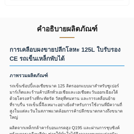
คำอธิบายผลิตภัณฑ์
การเคลือบผงขายปลีกโลหะ 125L ใบรับรอง
CE รถเข็นเหล็กพับได้
ภาพรวมผลิตภัณฑ์
รถเข็นช้อปปิ้งเอเชียขนาด 125 ลิตรออกแบบมาสำหรับซูเปอร์
มาร์เก็ตและร้านค้าปลีกทั่วเอเชียและเอเชียตะวันออกเฉียงใต้
ด้วยโครงสร้างที่กะทัดรัด วัสดุที่ทนทาน และการเคลื่อนย้าย
ที่ราบรื่น รถเข็นนี้จึงเหมาะอย่างยิ่งสำหรับการใช้งานที่มีความถี่
สูงในแต่ละวันในสภาพแวดล้อมการค้าปลีกขนาดกลางถึงขนาด
ใหญ่
ผลิตจากเหล็กกล้าคาร์บอนเกรดสูง Q195 และผ่านการชุบซิงค์