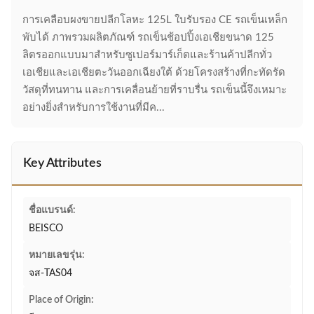
การเคลือบผงขายปลีกโลหะ 125L ใบรับรอง CE รถเข็นเหล็ก
พับได้ ภาพรวมผลิตภัณฑ์ รถเข็นช้อปปิ้งเอเชียขนาด 125
ลิตรออกแบบมาสำหรับซูเปอร์มาร์เก็ตและร้านค้าปลีกทั่ว
เอเชียและเอเชียตะวันออกเฉียงใต้ ด้วยโครงสร้างที่กะทัดรัด
วัสดุที่ทนทาน และการเคลื่อนย้ายที่ราบรื่น รถเข็นนี้จึงเหมาะ
อย่างยิ่งสำหรับการใช้งานที่มีค...
Key Attributes
ชื่อแบรนด์:
BEISCO
หมายเลขรุ่น:
จส-TAS04
Place of Origin: