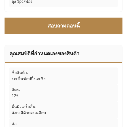
ถุง 1pc/ฟอง
สอบถามตอนนี้
คุณสมบัติที่กําหนดเองของสินค้า
ชื่อสินค้า:
รถเข็นช้อปปิ้งเอเชีย
ลิตร:
125L
พื้นผิวเสร็จสิ้น:
สังกะสีด้วยผงเคลือบ
ล้อ: