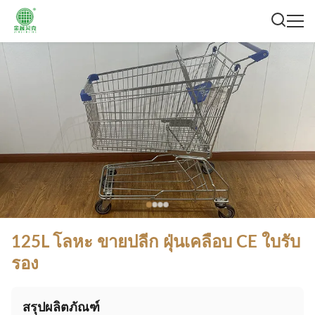
125L โลหะ ขายปลีก ฝุ่นเคลือบ CE ใบรับ
รอง
สรุปผลิตภัณฑ์