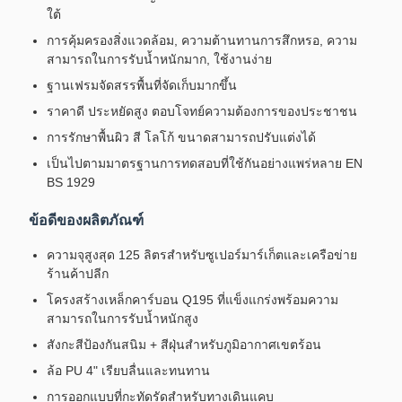
ใต้
การคุ้มครองสิ่งแวดล้อม, ความต้านทานการสึกหรอ, ความ
สามารถในการรับน้ำหนักมาก, ใช้งานง่าย
ฐานเฟรมจัดสรรพื้นที่จัดเก็บมากขึ้น
ราคาดี ประหยัดสูง ตอบโจทย์ความต้องการของประชาชน
การรักษาพื้นผิว สี โลโก้ ขนาดสามารถปรับแต่งได้
เป็นไปตามมาตรฐานการทดสอบที่ใช้กันอย่างแพร่หลาย EN
BS 1929
ข้อดีของผลิตภัณฑ์
ความจุสูงสุด 125 ลิตรสำหรับซูเปอร์มาร์เก็ตและเครือข่าย
ร้านค้าปลีก
โครงสร้างเหล็กคาร์บอน Q195 ที่แข็งแกร่งพร้อมความ
สามารถในการรับน้ำหนักสูง
สังกะสีป้องกันสนิม + สีฝุ่นสำหรับภูมิอากาศเขตร้อน
ล้อ PU 4" เรียบลื่นและทนทาน
การออกแบบที่กะทัดรัดสำหรับทางเดินแคบ