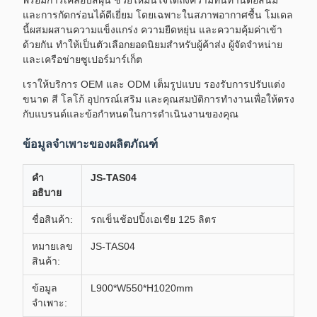
พร้อมการเคลือบสีฝุ่น ช่วยให้มั่นใจได้ถึงความทนทานต่อสนิม
และการกัดกร่อนได้ดีเยี่ยม โดยเฉพาะในสภาพอากาศชื้น โมเดล
นี้ผสมผสานความแข็งแกร่ง ความยืดหยุ่น และความคุ้มค่าเข้า
ด้วยกัน ทำให้เป็นตัวเลือกยอดนิยมสำหรับผู้ค้าส่ง ผู้จัดจำหน่าย
และเครือข่ายซูเปอร์มาร์เก็ต
เราให้บริการ OEM และ ODM เต็มรูปแบบ รองรับการปรับแต่ง
ขนาด สี โลโก้ อุปกรณ์เสริม และคุณสมบัติการทำงานเพื่อให้ตรง
กับแบรนด์และข้อกำหนดในการดำเนินงานของคุณ
ข้อมูลจำเพาะของผลิตภัณฑ์
คำ
JS-TAS04
อธิบาย
ชื่อสินค้า:
รถเข็นช้อปปิ้งเอเชีย 125 ลิตร
หมายเลข
JS-TAS04
สินค้า:
ข้อมูล
L900*W550*H1020mm
จำเพาะ: