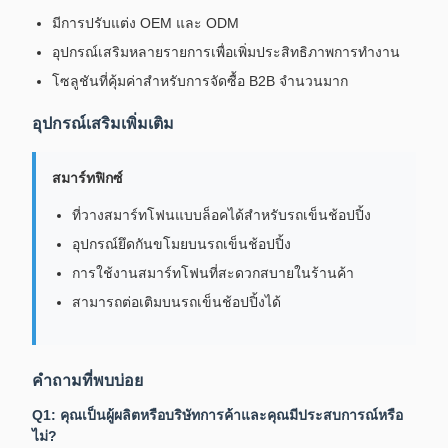
มีการปรับแต่ง OEM และ ODM
อุปกรณ์เสริมหลายรายการเพื่อเพิ่มประสิทธิภาพการทำงาน
โซลูชันที่คุ้มค่าสำหรับการจัดซื้อ B2B จำนวนมาก
อุปกรณ์เสริมเพิ่มเติม
สมาร์ทฟิกซ์
ที่วางสมาร์ทโฟนแบบล็อคได้สำหรับรถเข็นช้อปปิ้ง
อุปกรณ์ยึดกันขโมยบนรถเข็นช้อปปิ้ง
การใช้งานสมาร์ทโฟนที่สะดวกสบายในร้านค้า
สามารถต่อเติมบนรถเข็นช้อปปิ้งได้
คำถามที่พบบ่อย
Q1: คุณเป็นผู้ผลิตหรือบริษัทการค้าและคุณมีประสบการณ์หรือ
ไม่?