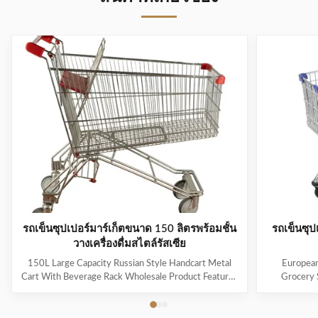
รถเข็นซุปเปอร์มาร์เก็ตขนาด 150 ลิตรพร้อมชั้น
รถเข็นซุป
วางเครื่องดื่มสไตล์รัสเซีย
150L Large Capacity Russian Style Handcart Metal
European
Cart With Beverage Rack Wholesale Product Features
Grocery 
The material uses high-quality carbon steel Q195,
Coating Pro
which is high-quality and durable Europe and the
metal mesh 
Middle East are the main export markets, suitable for
with a foldin