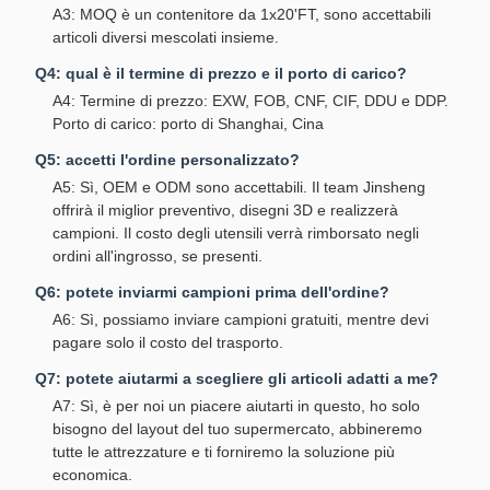
A3: MOQ è un contenitore da 1x20'FT, sono accettabili
articoli diversi mescolati insieme.
Q4: qual è il termine di prezzo e il porto di carico?
A4: Termine di prezzo: EXW, FOB, CNF, CIF, DDU e DDP.
Porto di carico: porto di Shanghai, Cina
Q5: accetti l'ordine personalizzato?
A5: Sì, OEM e ODM sono accettabili. Il team Jinsheng
offrirà il miglior preventivo, disegni 3D e realizzerà
campioni. Il costo degli utensili verrà rimborsato negli
ordini all'ingrosso, se presenti.
Q6: potete inviarmi campioni prima dell'ordine?
A6: Sì, possiamo inviare campioni gratuiti, mentre devi
pagare solo il costo del trasporto.
Q7: potete aiutarmi a scegliere gli articoli adatti a me?
A7: Sì, è per noi un piacere aiutarti in questo, ho solo
bisogno del layout del tuo supermercato, abbineremo
tutte le attrezzature e ti forniremo la soluzione più
economica.