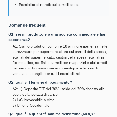
Possibilità di retrofit sui carrelli spesa
Domande frequenti
Q1: sei un produttore o una società commerciale e hai
esperienza?
A1: Siamo produttori con oltre 18 anni di esperienza nelle
attrezzature per supermercati, tra cui carrelli della spesa,
scaffali del supermercato, cestini della spesa, scaffali in
filo metallico, scaffali e carrelli per magazzini e altri arredi
per negozi. Forniamo servizi one-stop e soluzioni di
vendita al dettaglio per tutti i nostri clienti.
Q2: qual è il termine di pagamento?
A2: 1) Deposito T/T del 30%, saldo del 70% rispetto alla
copia della polizza di carico.
2) L/C irrevocabile a vista.
3) Unione Occidentale.
Q3: qual è la quantità minima dell'ordine (MOQ)?