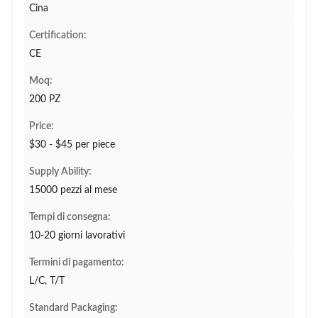
Cina
Certification:
CE
Moq:
200 PZ
Price:
$30 - $45 per piece
Supply Ability:
15000 pezzi al mese
Tempi di consegna:
10-20 giorni lavorativi
Termini di pagamento:
L/C, T/T
Standard Packaging: