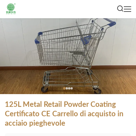
125L Metal Retail Powder Coating
Certificato CE Carrello di acquisto in
acciaio pieghevole