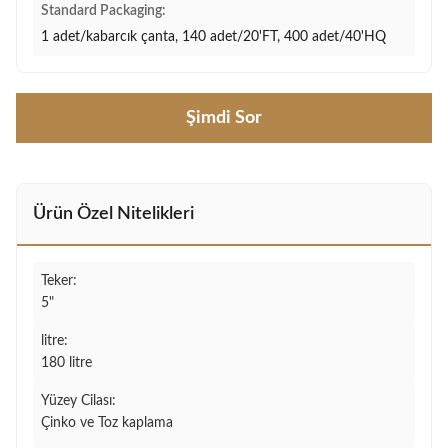
Standard Packaging:
1 adet/kabarcık çanta, 140 adet/20'FT, 400 adet/40'HQ
Şimdi Sor
Ürün Özel Nitelikleri
Teker:
5"
litre:
180 litre
Yüzey Cilası:
Çinko ve Toz kaplama