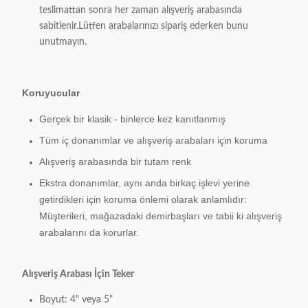
teslimattan sonra her zaman alışveriş arabasında
sabitlenir.Lütfen arabalarınızı sipariş ederken bunu
unutmayın.
Koruyucular
Gerçek bir klasik - binlerce kez kanıtlanmış
Tüm iç donanımlar ve alışveriş arabaları için koruma
Alışveriş arabasında bir tutam renk
Ekstra donanımlar, aynı anda birkaç işlevi yerine
getirdikleri için koruma önlemi olarak anlamlıdır:
Müşterileri, mağazadaki demirbaşları ve tabii ki alışveriş
arabalarını da korurlar.
Alışveriş Arabası İçin Teker
Boyut: 4" veya 5"