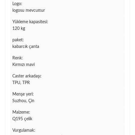
Logo:
logosu mevcuttur
Yükleme kapasitesi:
120 kg
paket:
kabarcık çanta
Renk:
Kırmızı mavi
Caster arkadaşı:
TPU, TPR
Menşe yeri:
Suzhou, Çin
Malzeme:
Q195 çelik
Vurgulamak: