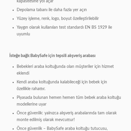
kapasitesine yol açar
Depolama tabanı ile daha fazla yer açın
Yüzey işleme, renk, logo, boyut özelleştirilebilir
Yaygın olarak kullanılan test standardı EN BS 1929 ile
uyumlu
İsteğe bağlı:
BabySafe için tepsili alışveriş arabası
Bebekleri araba koltuğunda olan müşteriler için hizmet
eklendi
Kendi araba koltuğunda kalabileceği için bebek için
özellikle rahattır.
Piyasada bulunan hemen hemen tüm bebek araba koltuğu
modellerine uyar
Önce güvenlik: yalnızca alışveriş arabalarında tam olarak
monte edilmiş olarak mevcuttur!
Önce güvenlik – BabySafe araba koltuğu tutucusu,