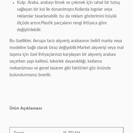
Kulp: Araba, arabayı itmek ve çekmek için rahat bir tutuş
sağlayan bir kol ile donatılmıştır.Kollarda logolar veya
reklamlar tasarlanabilir, bu da reklam gösterimini büyük
ölçüde artırır.Plastik parçaların rengi ihtiyaca göre
değiştirilebilir.
Bu özellikler, Avrupa tarzı alışveriş arabasının belirli marka veya
modeline bağlı olarak biraz değişebilir.Market alışverişi veya mal
taşıma için özel ihtiyaçlarınızı karşılayan bir alışveriş arabası
seçerken yapı kalitesi, tekerlek dayanıklılığı, katlama
mekanizması ve genel tasarım gibi faktörleri göz önünde
bulundurmanız önerilir.
Ürün Açıklaması