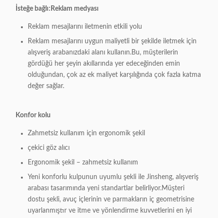
İsteğe bağlı:
Reklam medyası
Reklam mesajlarını iletmenin etkili yolu
Reklam mesajlarını uygun maliyetli bir şekilde iletmek için
alışveriş arabanızdaki alanı kullanın.Bu, müşterilerin
gördüğü her şeyin akıllarında yer edeceğinden emin
olduğundan, çok az ek maliyet karşılığında çok fazla katma
değer sağlar.
Konfor kolu
Zahmetsiz kullanım için ergonomik şekil
çekici göz alıcı
Ergonomik şekil – zahmetsiz kullanım
Yeni konforlu kulpunun uyumlu şekli ile Jinsheng, alışveriş
arabası tasarımında yeni standartlar belirliyor.Müşteri
dostu şekli, avuç içlerinin ve parmakların iç geometrisine
uyarlanmıştır ve itme ve yönlendirme kuvvetlerini en iyi