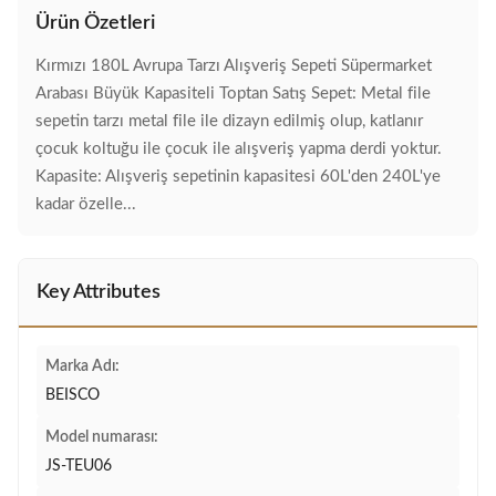
Ürün Özetleri
Kırmızı 180L Avrupa Tarzı Alışveriş Sepeti Süpermarket
Arabası Büyük Kapasiteli Toptan Satış Sepet: Metal file
sepetin tarzı metal file ile dizayn edilmiş olup, katlanır
çocuk koltuğu ile çocuk ile alışveriş yapma derdi yoktur.
Kapasite: Alışveriş sepetinin kapasitesi 60L'den 240L'ye
kadar özelle...
Key Attributes
Marka Adı:
BEISCO
Model numarası:
JS-TEU06