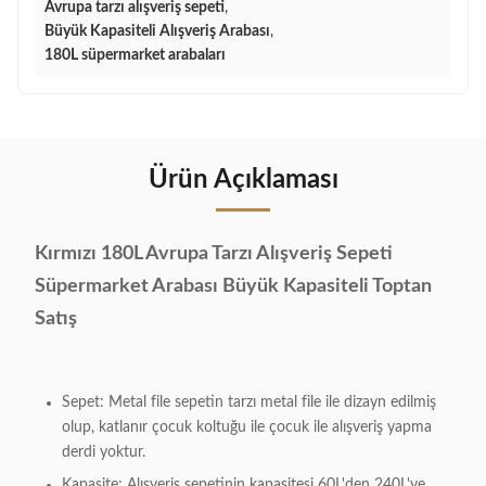
Avrupa tarzı alışveriş sepeti
,
Büyük Kapasiteli Alışveriş Arabası
,
180L süpermarket arabaları
Ürün Açıklaması
Kırmızı 180L Avrupa Tarzı Alışveriş Sepeti
Süpermarket Arabası Büyük Kapasiteli Toptan
Satış
Sepet: Metal file sepetin tarzı metal file ile dizayn edilmiş
olup, katlanır çocuk koltuğu ile çocuk ile alışveriş yapma
derdi yoktur.
Kapasite: Alışveriş sepetinin kapasitesi 60L'den 240L'ye