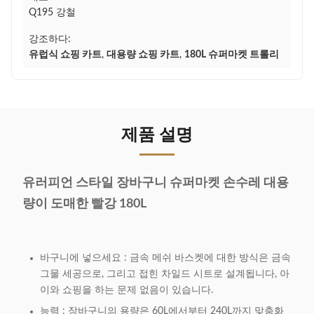
Q195 강철
강조하다:
유럽식 쇼핑 카트
,
대용량 쇼핑 카트
,
180L 슈퍼마켓 트롤리
제품 설명
유러피언 스타일 장바구니 슈퍼마켓 손수레 대용
량이 도매한 빨강 180L
바구니에 넣으세요 : 금속 메쉬 바스켓에 대한 방식은 금속
그물 세공으로, 그리고 접힌 차일드 시트로 설계됩니다, 아
이와 쇼핑을 하는 문제 없음이 있습니다.
능력 : 장바구니의 용량은 60L에서부터 240L까지 맞춤화