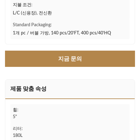
지불 조건:
L/C (신용장), 전신환
Standard Packaging:
1개 pc / 버블 가방, 140 pcs/20'FT, 400 pcs/40'HQ
지금 문의
제품 맞춤 속성
휠:
5"
리터:
180L