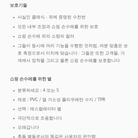
보호기들
사실인 클래식 - 위에 증명된 수천번
모든 내부 조정과 쇼핑 손수레를 위한 보호
쇼핑 손수레 위의 소량의 컬러
그들이 동시에 여러 기능을 수행한 것처럼, 여분 맞춤은 보
호 측정으로서 이치에 맞습니다 : 그들은 또한 고객들, 가
게에서 정착물 그리고 물론 쇼핑 손수레를 보호합니다.
쇼핑 손수레를 위한 별
분류하세요 : 4 또는 5
재료 : PVC / 열 가소성 폴리우레탄 수지 / TPR
선택 : 에스컬레이터 별
극단적으로 조용합니다
오래갑니다
충돌 별들로서의 똑같은 사용자의 편안함