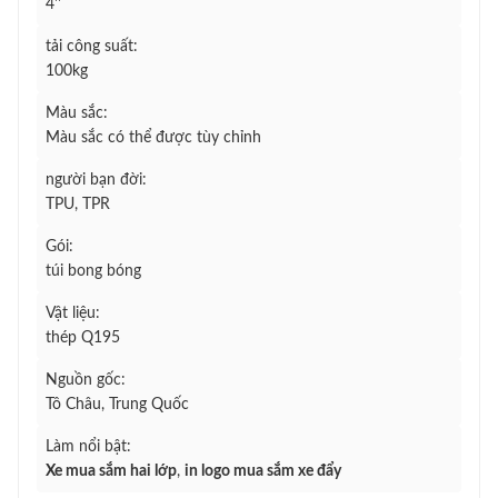
4''
tải công suất:
100kg
Màu sắc:
Màu sắc có thể được tùy chỉnh
người bạn đời:
TPU, TPR
Gói:
túi bong bóng
Vật liệu:
thép Q195
Nguồn gốc:
Tô Châu, Trung Quốc
Làm nổi bật:
Xe mua sắm hai lớp
,
in logo mua sắm xe đẩy