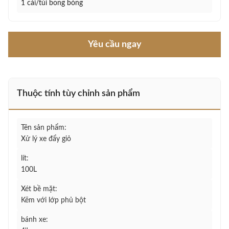
1 cái/túi bong bóng
Yêu cầu ngay
Thuộc tính tùy chỉnh sản phẩm
Tên sản phẩm:
Xử lý xe đẩy giỏ
lít:
100L
Xét bề mặt:
Kẽm với lớp phủ bột
bánh xe: