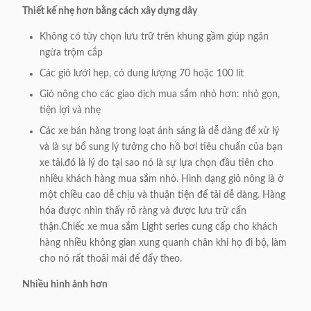
Thiết kế nhẹ hơn bằng cách xây dựng dây
Không có tùy chọn lưu trữ trên khung gầm giúp ngăn
ngừa trộm cắp
Các giỏ lưới hẹp, có dung lượng 70 hoặc 100 lít
Giỏ nông cho các giao dịch mua sắm nhỏ hơn: nhỏ gọn,
tiện lợi và nhẹ
Các xe bán hàng trong loạt ánh sáng là dễ dàng để xử lý
và là sự bổ sung lý tưởng cho hồ bơi tiêu chuẩn của bạn
xe tải.đó là lý do tại sao nó là sự lựa chọn đầu tiên cho
nhiều khách hàng mua sắm nhỏ. Hình dạng giỏ nông là ở
một chiều cao dễ chịu và thuận tiện để tải dễ dàng. Hàng
hóa được nhìn thấy rõ ràng và được lưu trữ cẩn
thận.Chiếc xe mua sắm Light series cung cấp cho khách
hàng nhiều không gian xung quanh chân khi họ đi bộ, làm
cho nó rất thoải mái để đẩy theo.
Nhiều hình ảnh hơn