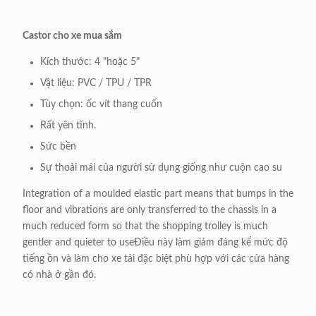
Castor cho xe mua sắm
Kích thước: 4 "hoặc 5"
Vật liệu: PVC / TPU / TPR
Tùy chọn: ốc vít thang cuốn
Rất yên tĩnh.
Sức bền
Sự thoải mái của người sử dụng giống như cuộn cao su
Integration of a moulded elastic part means that bumps in the
floor and vibrations are only transferred to the chassis in a
much reduced form so that the shopping trolley is much
gentler and quieter to useĐiều này làm giảm đáng kể mức độ
tiếng ồn và làm cho xe tải đặc biệt phù hợp với các cửa hàng
có nhà ở gần đó.