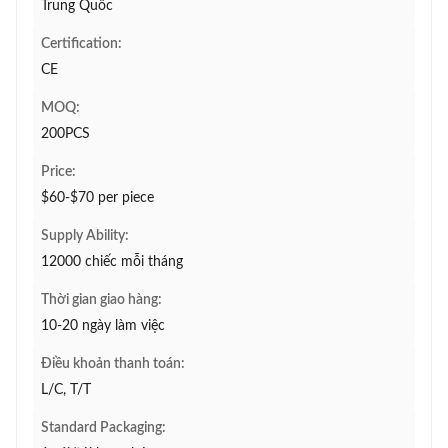
Trung Quốc
Certification:
CE
MOQ:
200PCS
Price:
$60-$70 per piece
Supply Ability:
12000 chiếc mỗi tháng
Thời gian giao hàng:
10-20 ngày làm việc
Điều khoản thanh toán:
L/C, T/T
Standard Packaging: