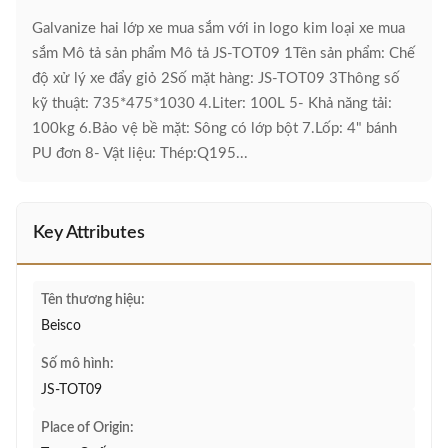
Galvanize hai lớp xe mua sắm với in logo kim loại xe mua
sắm Mô tả sản phẩm Mô tả JS-TOT09 1Tên sản phẩm: Chế
độ xử lý xe đẩy giỏ 2Số mặt hàng: JS-TOT09 3Thông số
kỹ thuật: 735*475*1030 4.Liter: 100L 5- Khả năng tải:
100kg 6.Bảo vệ bề mặt: Sông có lớp bột 7.Lốp: 4" bánh
PU đơn 8- Vật liệu: Thép:Q195...
Key Attributes
Tên thương hiệu:
Beisco
Số mô hình:
JS-TOT09
Place of Origin: