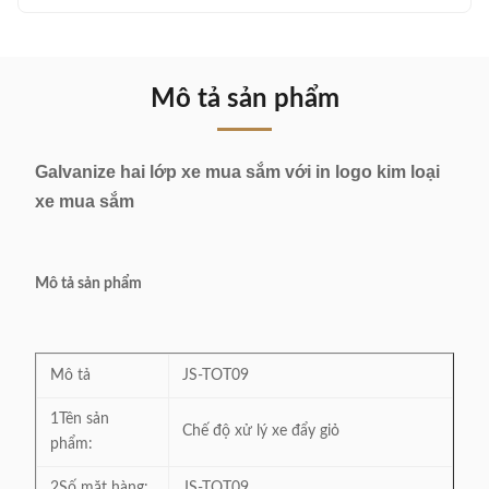
Mô tả sản phẩm
Galvanize hai lớp xe mua sắm với in logo kim loại
xe mua sắm
Mô tả sản phẩm
Mô tả
JS-TOT09
1Tên sản
Chế độ xử lý xe đẩy giỏ
phẩm:
2Số mặt hàng:
JS-TOT09