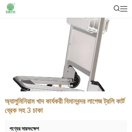
অ্যালুমিনিয়াম খাদ কার্যকরী বিমানবন্দর লাগেজ ট্রলি কার্ট
ব্রেক সহ 3 চাকা
পণ্যের সারসংক্ষেপ