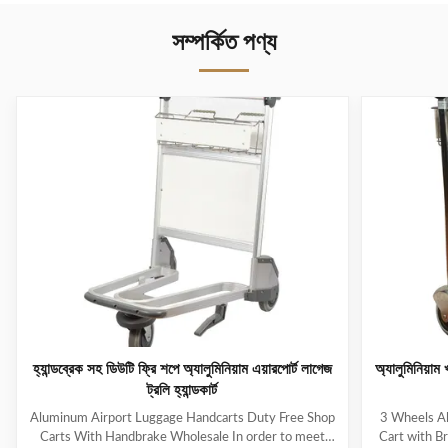
সম্পর্কিত পণ্য
হ্যান্ডব্রেক সহ ডিউটি ​​ফ্রি শপে অ্যালুমিনিয়াম এয়ারপোর্ট লাগেজ
অ্যালুমিনিয়াম খ
ট্রলি হ্যান্ডকার্ট
Aluminum Airport Luggage Handcarts Duty Free Shop
3 Wheels Al
Carts With Handbrake Wholesale In order to meet
Cart with Br