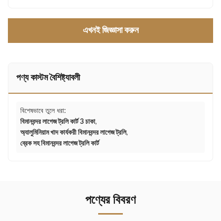
এখনই জিজ্ঞাসা করুন
পণ্য কাস্টম বৈশিষ্ট্যাবলী
বিশেষভাবে তুলে ধরা:
বিমানবন্দর লাগেজ ট্রলি কার্ট 3 চাকা
,
অ্যালুমিনিয়াম খাদ কার্যকরী বিমানবন্দর লাগেজ ট্রলি
,
ব্রেক সহ বিমানবন্দর লাগেজ ট্রলি কার্ট
পণ্যের বিবরণ