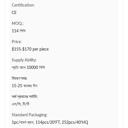
Certification:
CE
MOQ.:
114 পিসি
Price:
$155-$170 per piece
Supply Ability:
প্রতি মাসে 10000 পিসি
বিতরণ সময়:
15-25 কাজের দিন
অর্থ প্রদানের শর্তাদি:
এল/সি, টি/টি
Standard Packaging:
1pc/বাবল ব্যাগ, 114pcs/20'FT, 252pcs/40'HQ