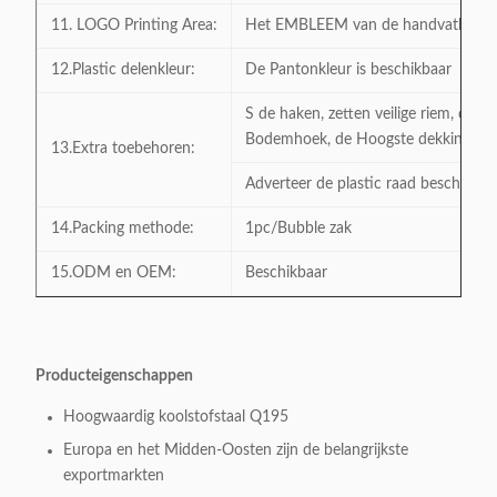
11. LOGO Printing Area:
Het EMBLEEM van de handvatbar is 
12.Plastic delenkleur:
De Pantonkleur is beschikbaar
S de haken, zetten veilige riem, de 
Bodemhoek, de Hoogste dekking van
13.Extra toebehoren:
Adverteer de plastic raad beschikbaar
14.Packing methode:
1pc/Bubble zak
15.ODM en OEM:
Beschikbaar
Producteigenschappen
Hoogwaardig koolstofstaal Q195
Europa en het Midden-Oosten zijn de belangrijkste
exportmarkten