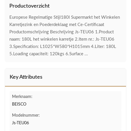
Productoverzicht
Europese Regelmatige Stijl180l Supermarkt het Winkelen
Karretjezink en Poederdeklaag met Ce-Certificaat
Productomschrijving Beschrijving Js-TEU06 1.Product
naam: 180L het winkelen karretje 2.Item nr.: Js-TEU06
3.Specification: L1025*W580*H1015mm 4.Liter: 180L
5.Loading capaciteit: 120kgs 6.Surface ...
Key Attributes
Merknaam:
BEISCO
Modelnummer:
Js-TEU06