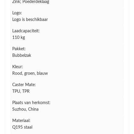
Zink; Poederdeklaag
Logo:
Logo is beschikbaar
Laadcapaciteit:
110 kg
Pakket:
Bubbelzak
Kleur:
Rood, groen, blauw
Caster Mate:
TPU, TPR
Plaats van herkomst:
Suzhou, China
Materiaal:
Q195 staal