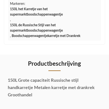
Markeren:
150L het Karretje van het
supermarktboodschappenwagentje
,
150L de Russische Stijl van het
supermarktboodschappenwagentje
,
Boodschappenwagentjekarretje met Drankrek
Productbeschrijving
150L Grote capaciteit Russische stijl
handkarretje Metalen karretje met drankrek
Groothandel