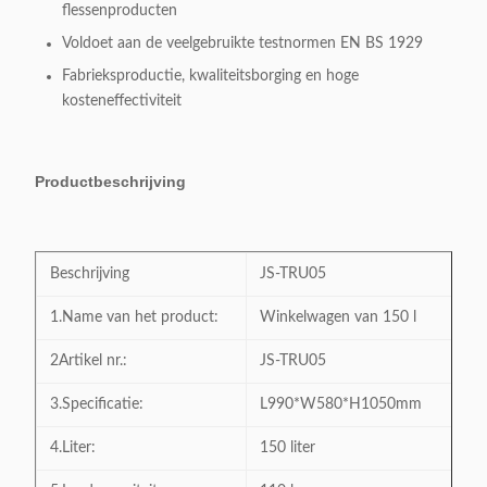
flessenproducten
Voldoet aan de veelgebruikte testnormen EN BS 1929
Fabrieksproductie, kwaliteitsborging en hoge
kosteneffectiviteit
Productbeschrijving
Beschrijving
JS-TRU05
1.Name van het product:
Winkelwagen van 150 l
2Artikel nr.:
JS-TRU05
3.Specificatie:
L990*W580*H1050mm
4.Liter:
150 liter