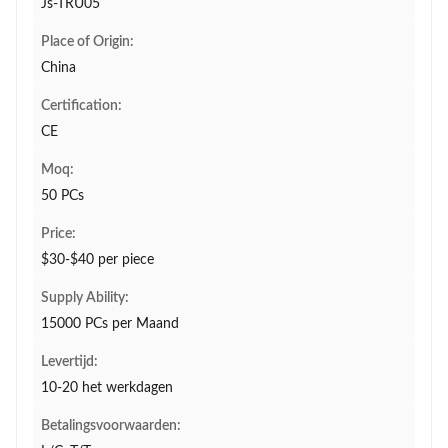
Js-TRU05
Place of Origin:
China
Certification:
CE
Moq:
50 PCs
Price:
$30-$40 per piece
Supply Ability:
15000 PCs per Maand
Levertijd:
10-20 het werkdagen
Betalingsvoorwaarden: