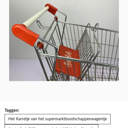
Taggen:
Het Karretje van het supermarktboodschappenwagentje