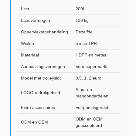
Liter
200L
Laadvermogen
130 kg
Oppervlaktebehandeling
Dezelfde
Wielen
5 inch TPR
Materiaal
HDPP en metaal
Aanpassingsvermogen
Voor supermarkt
Model met trolleyslot
0,5, 1, 2 euro
Stuur en
LOGO-afdrukgebied
mandonderdelen
Extra accessoires
Veiligheidsgordel
ODM en OEM
ODM en OEM
geaccepteerd