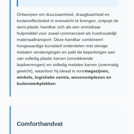
Ontworpen om duurzaamheid, draagbaarheid en
kosteneffectiviteit in evenwicht te brengen, ontpopt de
semi-plastic handkar zich als een onmisbaar
hulpmiddel voor zowel commercieel als huishoudelijk
materiaaltransport. Deze handkar combineert
hoogwaardige kunststof onderdelen met stevige
metalen verstevigingen en pakt de beperkingen aan
van volledig plastic karren (onvoldoende
laadvermogen) en volledig metalen karren (overmatig
gewicht), waardoor hij ideaal is voor
magazijnen,
winkels, logistieke centra, wooncomplexen en
buitenwerkplekken
.
Comforthandvat