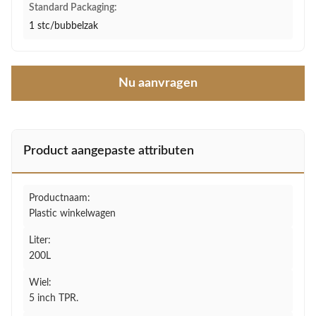
Standard Packaging:
1 stc/bubbelzak
Nu aanvragen
Product aangepaste attributen
Productnaam:
Plastic winkelwagen
Liter:
200L
Wiel:
5 inch TPR.