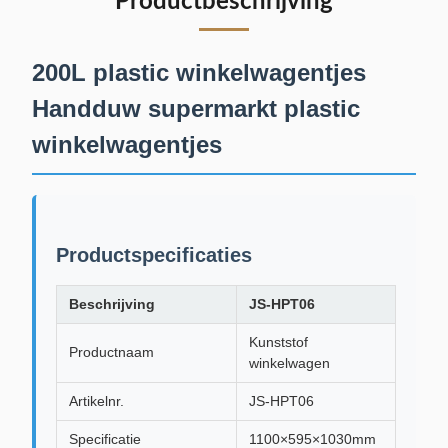
Productbeschrijving
200L plastic winkelwagentjes
Handduw supermarkt plastic
winkelwagentjes
Productspecificaties
Beschrijving
JS-HPT06
Kunststof
Productnaam
winkelwagen
Artikelnr.
JS-HPT06
Specificatie
1100×595×1030mm