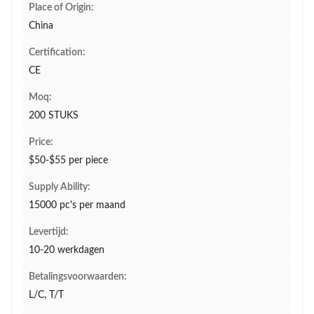
Place of Origin:
China
Certification:
CE
Moq:
200 STUKS
Price:
$50-$55 per piece
Supply Ability:
15000 pc's per maand
Levertijd:
10-20 werkdagen
Betalingsvoorwaarden:
L/C, T/T