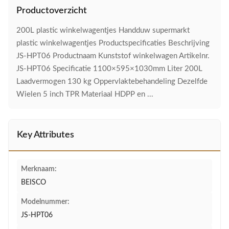
Productoverzicht
200L plastic winkelwagentjes Handduw supermarkt
plastic winkelwagentjes Productspecificaties Beschrijving
JS-HPT06 Productnaam Kunststof winkelwagen Artikelnr.
JS-HPT06 Specificatie 1100×595×1030mm Liter 200L
Laadvermogen 130 kg Oppervlaktebehandeling Dezelfde
Wielen 5 inch TPR Materiaal HDPP en ...
Key Attributes
Merknaam:
BEISCO
Modelnummer:
JS-HPT06