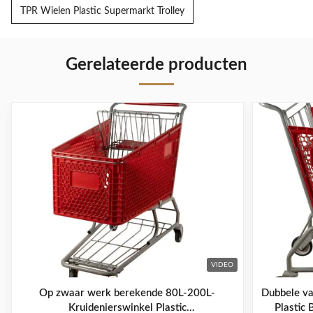
TPR Wielen Plastic Supermarkt Trolley
Gerelateerde producten
VIDEO
Op zwaar werk berekende 80L-200L-
Dubbele va
Kruidenierswinkel Plastic
Plastic