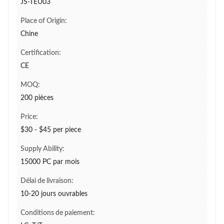
JS-TEU03
Place of Origin:
Chine
Certification:
CE
MOQ:
200 pièces
Price:
$30 - $45 per piece
Supply Ability:
15000 PC par mois
Délai de livraison:
10-20 jours ouvrables
Conditions de paiement: