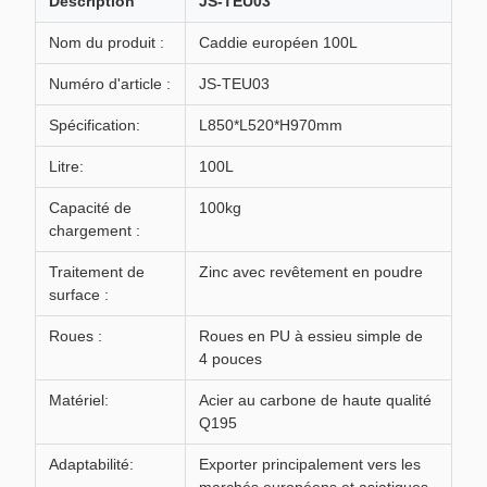
Description
JS-TEU03
Nom du produit :
Caddie européen 100L
Numéro d'article :
JS-TEU03
Spécification:
L850*L520*H970mm
Litre:
100L
Capacité de
100kg
chargement :
Traitement de
Zinc avec revêtement en poudre
surface :
Roues :
Roues en PU à essieu simple de
4 pouces
Matériel:
Acier au carbone de haute qualité
Q195
Adaptabilité:
Exporter principalement vers les