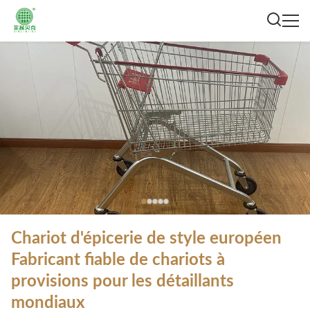
Chariot d'épicerie de style européen
Fabricant fiable de chariots à
provisions pour les détaillants
mondiaux