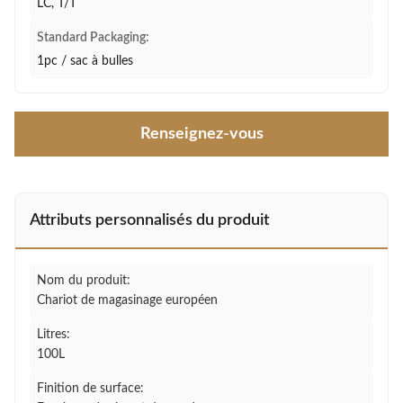
LC, T/T
Standard Packaging:
1pc / sac à bulles
Renseignez-vous
Attributs personnalisés du produit
Nom du produit:
Chariot de magasinage européen
Litres:
100L
Finition de surface: