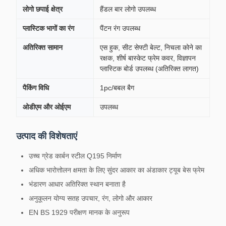
लोगो छपाई क्षेत्र
हैंडल बार लोगो उपलब्ध
प्लास्टिक भागों का रंग
पैंटन रंग उपलब्ध
अतिरिक्त सामान
एस हुक, सीट सेफ्टी बेल्ट, निचला कोने का
रक्षक, शीर्ष बास्केट फ्रेम कवर, विज्ञापन
प्लास्टिक बोर्ड उपलब्ध (अतिरिक्त लागत)
पैकिंग विधि
1pc/बबल बैग
ओडीएम और ओईएम
उपलब्ध
उत्पाद की विशेषताएं
उच्च ग्रेड कार्बन स्टील Q195 निर्माण
अधिक भारोत्तोलन क्षमता के लिए सुंदर आकार का अंडाकार ट्यूब बेस फ्रेम
भंडारण आधार अतिरिक्त स्थान बनाता है
अनुकूलन योग्य सतह उपचार, रंग, लोगो और आकार
EN BS 1929 परीक्षण मानक के अनुरूप