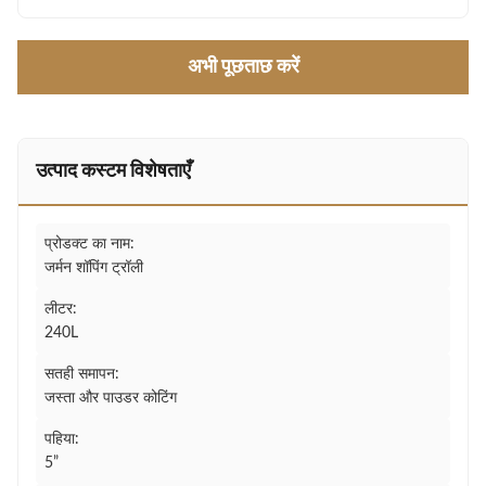
अभी पूछताछ करें
उत्पाद कस्टम विशेषताएँ
प्रोडक्ट का नाम:
जर्मन शॉपिंग ट्रॉली
लीटर:
240L
सतही समापन:
जस्ता और पाउडर कोटिंग
पहिया:
5”