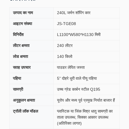
उत्पाद का नाम
240L जर्मन शॉपिंग कार
आइटम संख्या
JS-TGE08
विनिर्देश
L1100*W580*H1130 मिमी
लीटर क्षमता
240 लीटर
लोड क्षमता
140 किलो
सतह उपचार
पाउडर लेपित जस्ता
पहिया
5" दोहरे धुरी वाले पीयू पहिया
सामग्री
उच्च ग्रेड कार्बन स्टील Q195
अनुकूलन क्षमता
यूरोप और मध्य पूर्व प्रमुख निर्यात बाजार हैं
ट्रॉली लॉक मॉडल
प्लास्टिक या जिंक मिश्र धातु सामग्री का
ताला उपलब्ध, सिक्का आकार उपलब्ध
(अतिरिक्त लागत)