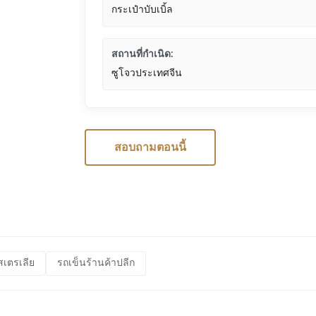
กระเป๋าบับเบิ้ล
สถานที่กำเนิด:
ซูโจวประเทศจีน
สอบถามตอนนี้
สเตรเลีย
รถเข็นร้านค้าปลีก