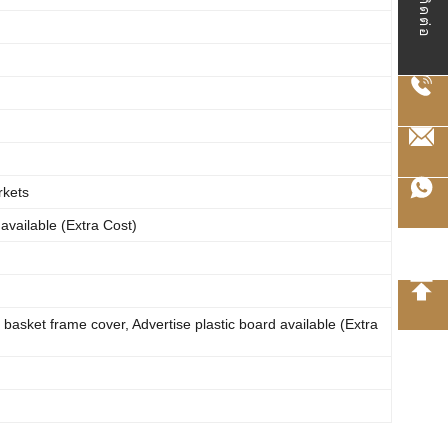
ติดต่อ
rkets
 available (Extra Cost)
 basket frame cover, Advertise plastic board available (Extra