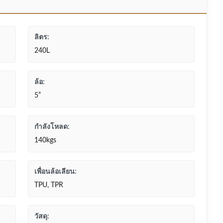
ลิตร:
240L
ล้อ:
5”
กำลังโหลด:
140kgs
เพื่อนล้อเลียน:
TPU, TPR
วัสดุ: