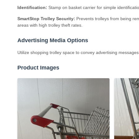
Identification:
Stamp on basket carrier for simple identificati
SmartStop Trolley Security:
Prevents trolleys from being remo
areas with high trolley theft rates.
Advertising Media Options
Utilize shopping trolley space to convey advertising message
Product Images