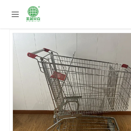
หน้าแรก
>
ผลิตภัณฑ์
>
รถเข็นซุปเปอร์มาร์เก็ต
>
240L Heavy Du