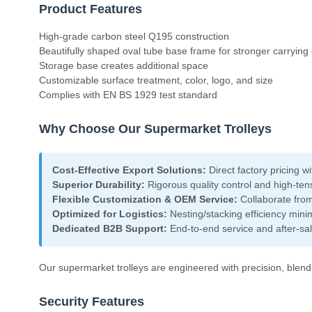
Product Features
High-grade carbon steel Q195 construction
Beautifully shaped oval tube base frame for stronger carrying
Storage base creates additional space
Customizable surface treatment, color, logo, and size
Complies with EN BS 1929 test standard
Why Choose Our Supermarket Trolleys
Cost-Effective Export Solutions:
Direct factory pricing 
Superior Durability:
Rigorous quality control and high-tens
Flexible Customization & OEM Service:
Collaborate from
Optimized for Logistics:
Nesting/stacking efficiency mini
Dedicated B2B Support:
End-to-end service and after-sa
Our supermarket trolleys are engineered with precision, blend
Security Features