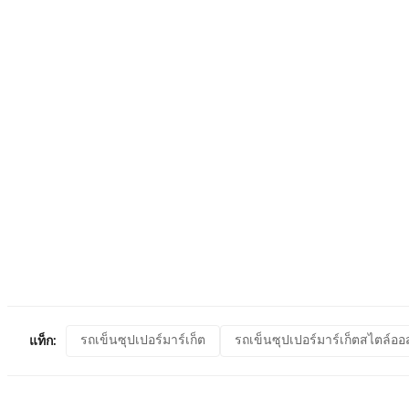
รถเข็นซุปเปอร์มาร์เก็ต
รถเข็นซุปเปอร์มาร์เก็ตสไตล์ออ
แท็ก: