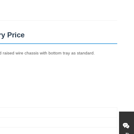
y Price
 raised wire chassis with bottom tray as standard.