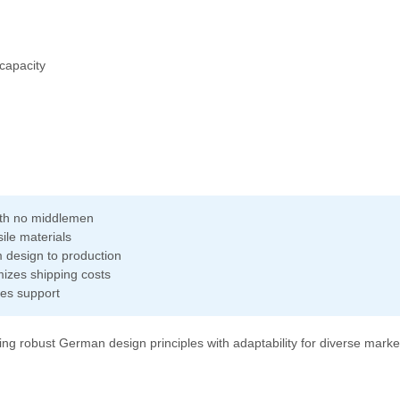
 capacity
with no middlemen
ile materials
 design to production
mizes shipping costs
les support
ing robust German design principles with adaptability for diverse mark