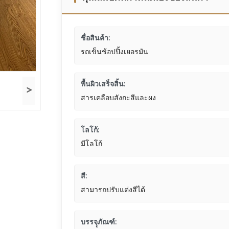
ชื่อสินค้า:
รถเข็นช้อปปิ้งเยอรมัน
พื้นผิวเสร็จสิ้น:
>
สารเคลือบสังกะสีและผง
โลโก้:
มีโลโก้
สี:
สามารถปรับแต่งสีได้
บรรจุุภัณฑ์: