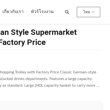
เกี่ยวกับเรา
ทัวร์โรงงาน
ไทย
an Style Supermarket
Factory Price
pping Trolley with Factory Price Classic German-style
-stocked drinks departments. Features a large capacity
 as standard. Large 240L capacity basket to carry more ...