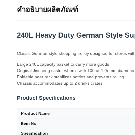
คำอธิบายผลิตภัณฑ์
240L Heavy Duty German Style Sup
Classic German-style shopping trolley designed for stores wit
Large 240L capacity basket to carry more goods
Original Jinsheng castor wheels with 100 or 125 mm diameter
Foldable beer rack stabilizes bottles and prevents rolling
Chassis accommodates up to 2 drinks crates
Product Specifications
Product Name
Item No.
Specification