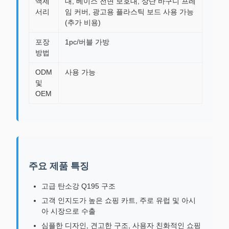
액세
대, 베이스 전면 보호대, 상단 바구니 프레
서리
임 커버, 광고용 플라스틱 보드 사용 가능
(추가 비용)
포장
1pc/버블 가방
방법
ODM
사용 가능
및
OEM
주요 제품 특징
고급 탄소강 Q195 구조
고객 인지도가 높은 쇼핑 카트, 주로 유럽 및 아시
아 시장으로 수출
심플한 디자인, 견고한 구조, 사용자 친화적인 쇼핑