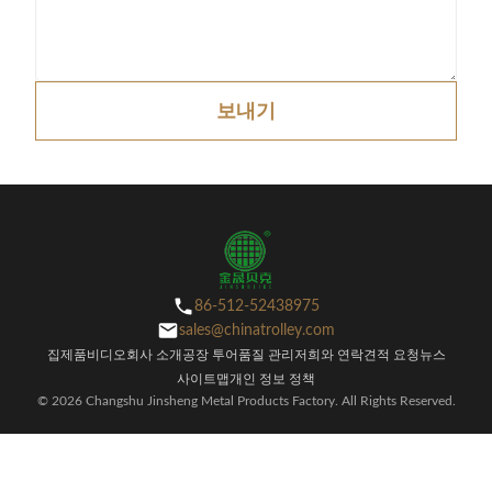
보내기
86-512-52438975
sales@chinatrolley.com
집
제품
비디오
회사 소개
공장 투어
품질 관리
저희와 연락
견적 요청
뉴스
사이트맵
개인 정보 정책
© 2026 Changshu Jinsheng Metal Products Factory. All Rights Reserved.