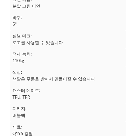
분말 코팅 아연
바퀴:
5''
심벌 마크:
로고를 사용할 수 있습니다
적재 능력:
110kg
색상:
색깔은 주문을 받아서 만들어질 수 있습니다
캐스터 메이트:
TPU, TPR
패키지:
버블백
재료:
Q195 강철