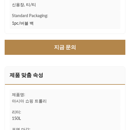
신용장, 티/티
Standard Packaging:
1pc/버블 백
지금 문의
제품 맞춤 속성
제품명:
아시아 쇼핑 트롤리
리터:
150L
표면 마감: