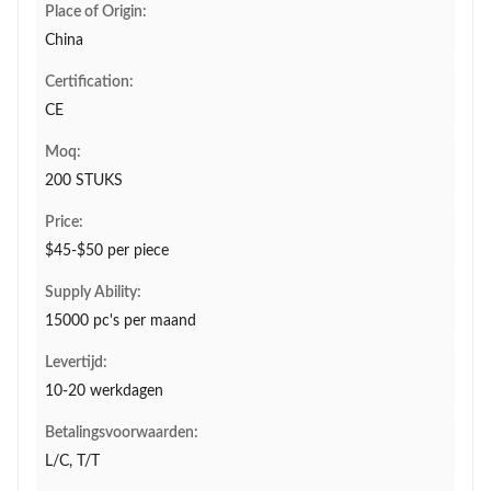
Place of Origin:
China
Certification:
CE
Moq:
200 STUKS
Price:
$45-$50 per piece
Supply Ability:
15000 pc's per maand
Levertijd:
10-20 werkdagen
Betalingsvoorwaarden:
L/C, T/T