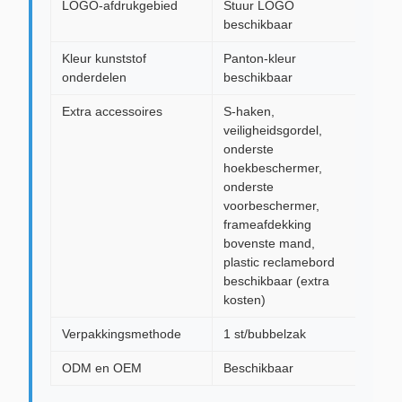
LOGO-afdrukgebied
Stuur LOGO
beschikbaar
Kleur kunststof
Panton-kleur
onderdelen
beschikbaar
Extra accessoires
S-haken,
veiligheidsgordel,
onderste
hoekbeschermer,
onderste
voorbeschermer,
frameafdekking
bovenste mand,
plastic reclamebord
beschikbaar (extra
kosten)
Verpakkingsmethode
1 st/bubbelzak
ODM en OEM
Beschikbaar