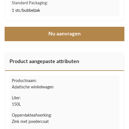
Standard Packaging:
1 stc/bubbelzak
Nu aanvragen
Product aangepaste attributen
Productnaam:
Aziatische winkelwagen
Liter:
150L
Oppervlakteafwerking:
Zink met poedercoat