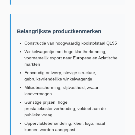
Belangrijkste productkenmerken
Constructie van hoogwaardig koolstofstaal Q195
Winkelwagentje met hoge klantherkenning,
voornamelijk export naar Europese en Aziatische
markten
Eenvoudig ontwerp, stevige structuur,
gebruiksvriendelijke winkelwagentje
Milieubescherming, slijtvastheid, zwaar
laadvermogen
Gunstige prijzen, hoge
prestatiekostenverhouding, voldoet aan de
publieke vraag
Oppervlaktebehandeling, kleur, logo, maat
kunnen worden aangepast