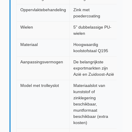
Oppervlaktebehandeling
Zink met
poedercoating
Wielen
5" dubbelassige PU-
wielen
Materiaal
Hoogwaardig
koolstofstaal Q195
Aanpassingsvermogen
De belangrijkste
exportmarkten zijn
Azië en Zuidoost-Azië
Model met trolleyslot
Materiaalslot van
kunststof of
zinklegering
beschikbaar,
muntformaat
beschikbaar (extra
kosten)