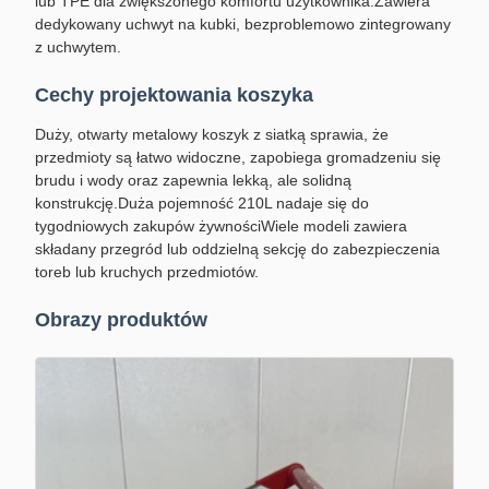
lub TPE dla zwiększonego komfortu użytkownika.Zawiera
dedykowany uchwyt na kubki, bezproblemowo zintegrowany
z uchwytem.
Cechy projektowania koszyka
Duży, otwarty metalowy koszyk z siatką sprawia, że
przedmioty są łatwo widoczne, zapobiega gromadzeniu się
brudu i wody oraz zapewnia lekką, ale solidną
konstrukcję.Duża pojemność 210L nadaje się do
tygodniowych zakupów żywnościWiele modeli zawiera
składany przegród lub oddzielną sekcję do zabezpieczenia
toreb lub kruchych przedmiotów.
Obrazy produktów