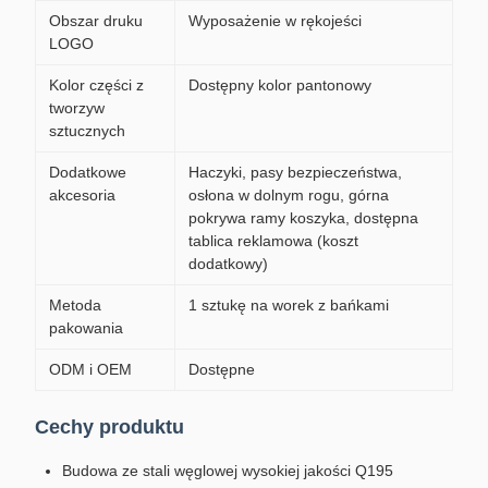
Obszar druku
Wyposażenie w rękojeści
LOGO
Kolor części z
Dostępny kolor pantonowy
tworzyw
sztucznych
Dodatkowe
Haczyki, pasy bezpieczeństwa,
akcesoria
osłona w dolnym rogu, górna
pokrywa ramy koszyka, dostępna
tablica reklamowa (koszt
dodatkowy)
Metoda
1 sztukę na worek z bańkami
pakowania
ODM i OEM
Dostępne
Cechy produktu
Budowa ze stali węglowej wysokiej jakości Q195