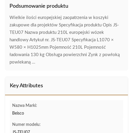
Podsumowanie produktu
Wielkie ilości europejskiej zaopatrzenia w koszyki
zakupowe dla projektów Specyfikacja produktu Opis JS-
TEU07 Nazwa produktu 210L europejski wózek
handlowy Artykuł nr. JS-TEU07 Specyfikacja L1070 ×
W580 × H1025mm Pojemność 210L Pojemność
ładowania 130 kg Obsługa powierzchni Zynk z powłoką
powlekaną ...
Key Attributes
Nazwa Marki:
Beisco
Numer modelu:
JS-TEU07