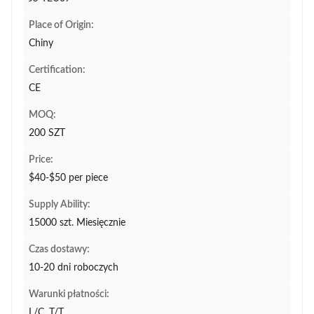
Place of Origin:
Chiny
Certification:
CE
MOQ:
200 SZT
Price:
$40-$50 per piece
Supply Ability:
15000 szt. Miesięcznie
Czas dostawy:
10-20 dni roboczych
Warunki płatności:
L/C, T/T