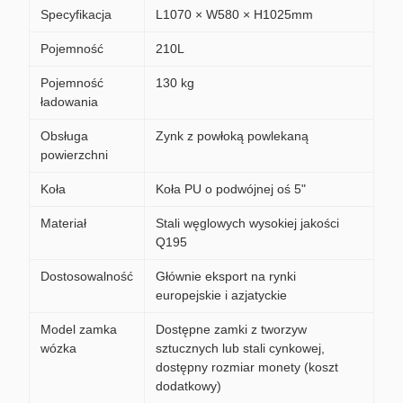
Specyfikacja
L1070 × W580 × H1025mm
Pojemność
210L
Pojemność
130 kg
ładowania
Obsługa
Zynk z powłoką powlekaną
powierzchni
Koła
Koła PU o podwójnej oś 5"
Materiał
Stali węglowych wysokiej jakości
Q195
Dostosowalność
Głównie eksport na rynki
europejskie i azjatyckie
Model zamka
Dostępne zamki z tworzyw
wózka
sztucznych lub stali cynkowej,
dostępny rozmiar monety (koszt
dodatkowy)