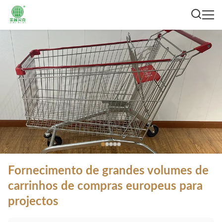
Fornecimento de grandes volumes de
carrinhos de compras europeus para
projectos