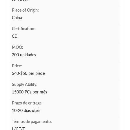
Place of Origin:
China
Certification:
CE
MOQ:
200 unidades
Price:
$40-$50 per piece
Supply Ability:
15000 PCs por mês
Prazo de entrega:
10-20 dias úteis
Termos de pagamento:
L/C,T/T