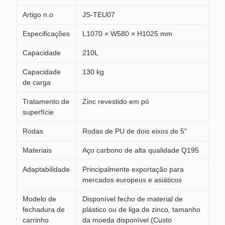
Artigo n.o
JS-TEU07
Especificações
L1070 × W580 × H1025 mm
Capacidade
210L
Capacidade
130 kg
de carga
Tratamento de
Zinc revestido em pó
superfície
Rodas
Rodas de PU de dois eixos de 5"
Materiais
Aço carbono de alta qualidade Q195
Adaptabilidade
Principalmente exportação para
mercados europeus e asiáticos
Modelo de
Disponível fecho de material de
fechadura de
plástico ou de liga de zinco, tamanho
carrinho
da moeda disponível (Custo