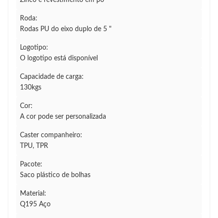
Zinco e revestimento em pó
Roda:
Rodas PU do eixo duplo de 5 "
Logotipo:
O logotipo está disponível
Capacidade de carga:
130kgs
Cor:
A cor pode ser personalizada
Caster companheiro:
TPU, TPR
Pacote:
Saco plástico de bolhas
Material:
Q195 Aço