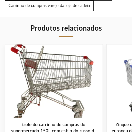
Carrinho de compras varejo da loja de cadeia
Produtos relacionados
trole do carrinho de compras do
Zinque 
supermercado 150L com estilo do russo da
europeu d