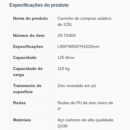
Especificações do produto
Nome do produto
Carrinho de compras asiático
de 125L
Número do item
JS-TAS04
Especificações
L900*W550*H1020mm
Capacidade
125 litros
Capacidade de
110 kg
carga
Tratamento de
Zinc revestido em pó
superfície
Rodas
Rodas de PU de eixo único de
4"
Materiais
Aço carbono de alta qualidade
Q195