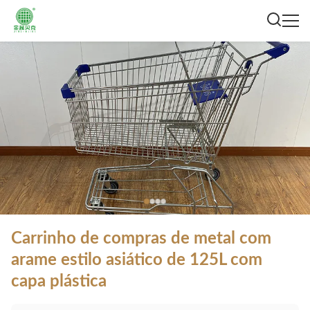
Carrinho de compras de metal com
arame estilo asiático de 125L com
capa plástica