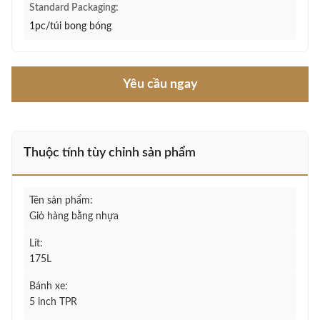
Standard Packaging:
1pc/túi bong bóng
Yêu cầu ngay
Thuộc tính tùy chỉnh sản phẩm
Tên sản phẩm:
Giỏ hàng bằng nhựa
Lít:
175L
Bánh xe:
5 inch TPR