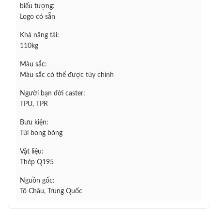
biểu tượng:
Logo có sẵn
Khả năng tải:
110kg
Màu sắc:
Màu sắc có thể được tùy chỉnh
Người bạn đời caster:
TPU, TPR
Bưu kiện:
Túi bong bóng
Vật liệu:
Thép Q195
Nguồn gốc:
Tô Châu, Trung Quốc