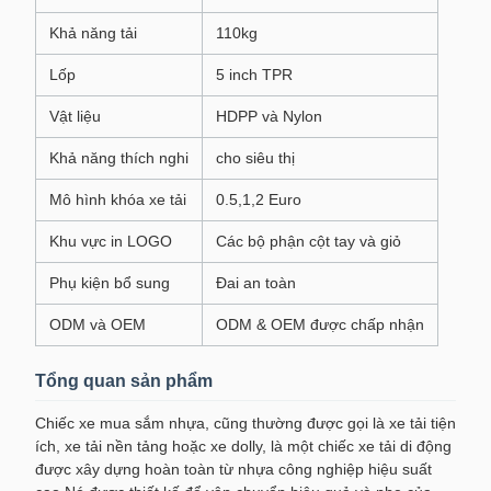
Khả năng tải
110kg
Lốp
5 inch TPR
Vật liệu
HDPP và Nylon
Khả năng thích nghi
cho siêu thị
Mô hình khóa xe tải
0.5,1,2 Euro
Khu vực in LOGO
Các bộ phận cột tay và giỏ
Phụ kiện bổ sung
Đai an toàn
ODM và OEM
ODM & OEM được chấp nhận
Tổng quan sản phẩm
Chiếc xe mua sắm nhựa, cũng thường được gọi là xe tải tiện
ích, xe tải nền tảng hoặc xe dolly, là một chiếc xe tải di động
được xây dựng hoàn toàn từ nhựa công nghiệp hiệu suất