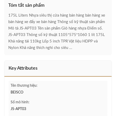
Tóm tắt sản phẩm
175L Liters Nhựa siêu thị cửa hàng bán hàng bán hàng xe
bán hàng xe đẩy xe bán hàng Thông số kỹ thuật sản phẩm
Mô tả JS-APT03 Tên sản phẩm Giỏ hàng nhựa Điểm số.
JS-APT03 Thông số kỹ thuật 1105*575*1060 1 lít 175L
Khả năng tải 110kg Lốp 5 inch TPR Vật liệu HDPP và
Nylon Khả năng thích nghi cho siêu ...
Key Attributes
Tên thương hiệu:
BEISCO
Số mô hình:
JS-APT03