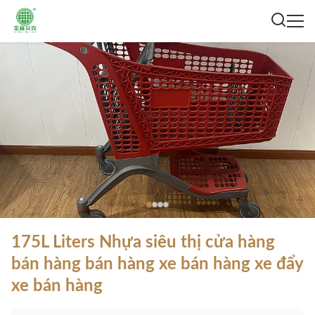
175L Liters Nhựa siêu thị cửa hàng
bán hàng bán hàng xe bán hàng xe đẩy
xe bán hàng