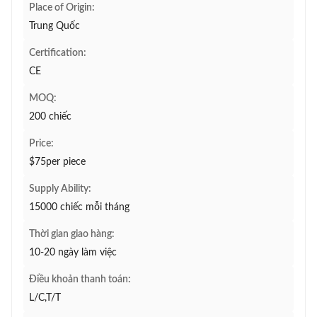
Place of Origin:
Trung Quốc
Certification:
CE
MOQ:
200 chiếc
Price:
$75per piece
Supply Ability:
15000 chiếc mỗi tháng
Thời gian giao hàng:
10-20 ngày làm việc
Điều khoản thanh toán:
L/C,T/T