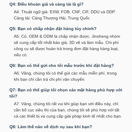
Q4: Điều khoản giá và cảng tải là gì?
A4: Thuật ngữ giá: EXW, FOB, CNF, CIF, DDU và DDP.
Cảng tải: Cảng Thượng Hải, Trung Quốc
Q5: Bạn có chấp nhận đặt hàng tùy chỉnh?
A5: Có, OEM & ODM là chấp nhận được. Jinsheng nhóm
sẽ cung cấp tốt nhất báo giá, 3D vẽ và làm mẫu. Chi phí
công cụ sẽ được hoàn trả trong đơn đặt hàng hàng loạt,
nếu có.
Q6: Bạn có thể gửi cho tôi mẫu trước khi đặt hàng?
A6: Vâng, chúng tôi có thể gửi các mẫu miễn phí, trong
khi bạn chỉ cần trả chi phí vận chuyển.
Q7: Bạn có thể giúp tôi chọn các mặt hàng phù hợp với
tôi?
A7: Vâng, chúng tôi rất vui khi giúp bạn với điều này, chỉ
cần bố cục siêu thị của bạn, chúng tôi sẽ phù hợp với tất
cả các thiết bị và cung cấp giải pháp kinh tế nhất cho bạn.
Q8: Làm thế nào về dịch vụ sau khi bạn?