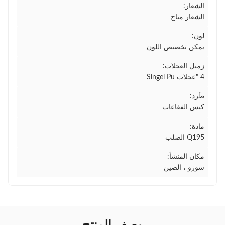
الشعار:
الشعار متاح
لون:
يمكن تخصيص اللون
زميل العجلات:
4 "عجلات Singel Pu
طَرد:
كيس الفقاعات
مادة:
Q195 الصلب
مكان المنشأ:
سوزو ، الصين