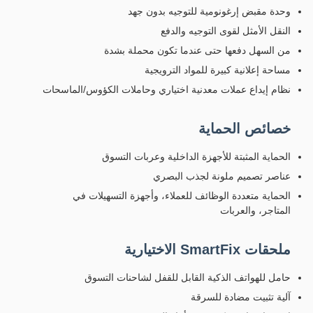
وحدة مقبض إرغونومية للتوجيه بدون جهد
النقل الأمثل لقوى التوجيه والدفع
من السهل دفعها حتى عندما تكون محملة بشدة
مساحة إعلانية كبيرة للمواد الترويجية
نظام إيداع عملات معدنية اختياري وحاملات الكؤوس/الماسحات
خصائص الحماية
الحماية المثبتة للأجهزة الداخلية وعربات التسوق
عناصر تصميم ملونة لجذب البصري
الحماية متعددة الوظائف للعملاء، وأجهزة التسهيلات في
المتاجر، والعربات
ملحقات SmartFix الاختيارية
حامل للهواتف الذكية القابل للقفل لشاحنات التسوق
آلية تثبيت مضادة للسرقة