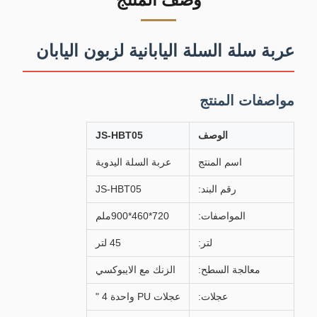
وصف المنتج
عربة سلة السلة اليابانية لزبون اليابان
مواصفات المنتج
الوصف
JS-HBT05
اسم المنتج
عربة السلة اليدوية
رقم البند:
JS-HBT05
المواصفات:
720*460*900ملم
لتر:
45 لتر
معالجة السطح:
الزنك مع الايبوكسي
عجلات:
عجلات PU واحدة 4 "