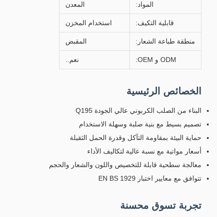
المواد:
المعدن
قابلية التكيف:
استخدام المخزن
منطقة طباعة الشعار:
المقبض
ODM و OEM:
نعم..
الخصائص الرئيسية
البناء من الصلب الكربوني عالي الجودة Q195
تصميم بسيط مع بنية صلبة وسهلة الاستخدام
حماية البيئة بمقاومة التآكل وقدرة الحمل الثقيلة
أسعار مواتية مع نسبة عالية لتكاليف الأداء
معالجة سطحية قابلة للتخصيص واللون والشعار والحجم
تتوافق مع معايير اختبار EN BS 1929
تجربة تسوق محسنة