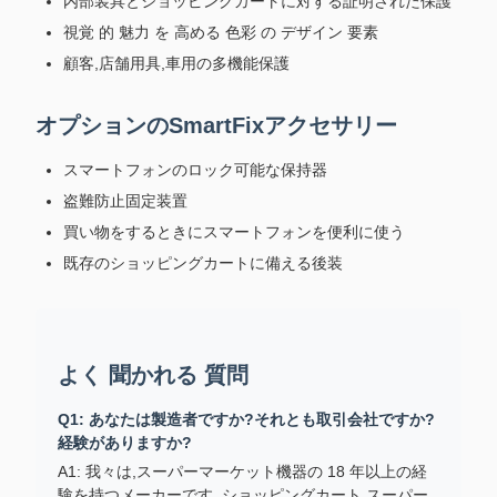
内部装具とショッピングカートに対する証明された保護
視覚 的 魅力 を 高める 色彩 の デザイン 要素
顧客,店舗用具,車用の多機能保護
オプションのSmartFixアクセサリー
スマートフォンのロック可能な保持器
盗難防止固定装置
買い物をするときにスマートフォンを便利に使う
既存のショッピングカートに備える後装
よく 聞かれる 質問
Q1: あなたは製造者ですか?それとも取引会社ですか?
経験がありますか?
A1: 我々は,スーパーマーケット機器の 18 年以上の経
験を持つメーカーです. ショッピングカート,スーパー