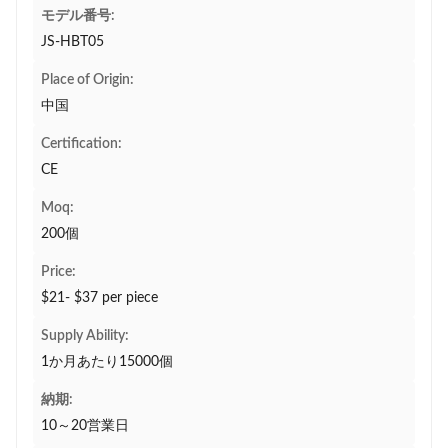
モデル番号:
JS-HBT05
Place of Origin:
中国
Certification:
CE
Moq:
200個
Price:
$21- $37 per piece
Supply Ability:
1か月あたり15000個
納期:
10～20営業日