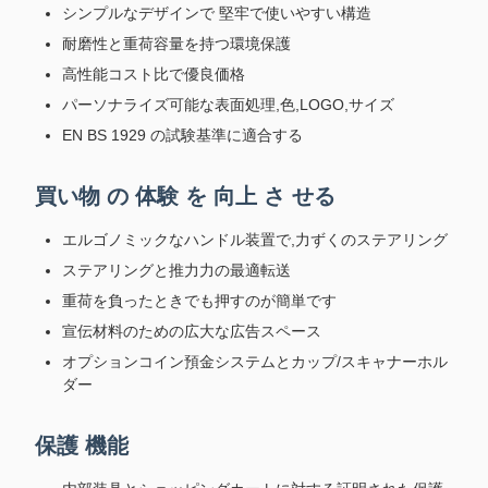
シンプルなデザインで 堅牢で使いやすい構造
耐磨性と重荷容量を持つ環境保護
高性能コスト比で優良価格
パーソナライズ可能な表面処理,色,LOGO,サイズ
EN BS 1929 の試験基準に適合する
買い物 の 体験 を 向上 さ せる
エルゴノミックなハンドル装置で,力ずくのステアリング
ステアリングと推力力の最適転送
重荷を負ったときでも押すのが簡単です
宣伝材料のための広大な広告スペース
オプションコイン預金システムとカップ/スキャナーホル
ダー
保護 機能