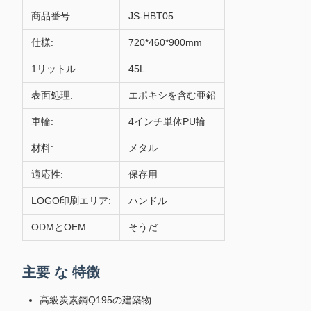
商品番号:
JS-HBT05
仕様:
720*460*900mm
1リットル
45L
表面処理:
エポキシを含む亜鉛
車輪:
4インチ単体PU輪
材料:
メタル
適応性:
保存用
LOGO印刷エリア:
ハンドル
ODMとOEM:
そうだ
主要 な 特徴
高級炭素鋼Q195の建築物