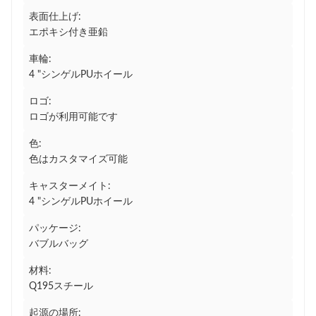
表面仕上げ:
エポキシ付き亜鉛
車輪:
4 "シンゲルPUホイール
ロゴ:
ロゴが利用可能です
色:
色はカスタマイズ可能
キャスターメイト:
4 "シンゲルPUホイール
パッケージ:
バブルバッグ
材料:
Q195スチール
起源の場所: