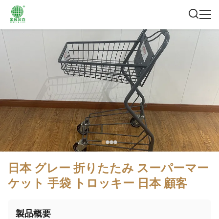
日本 グレー 折りたたみ スーパーマー
ケット 手袋 トロッキー 日本 顧客
製品概要