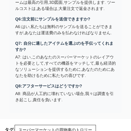
ームは最高の引用,3D図面,サンプルを提供します. ツー
ルコストは,ある場合は,大量注文で返金されます.
Q6:注文前にサンプルを送信できますか?
A6:はい,私たちは無料のサンプルを送ることができま
すが,あなたは運送費のみを払わなければなりません.
Q7: 自分に適したアイテムを選ぶのを手伝ってくれま
すか?
A7: はい,このあなたのスーパーマーケットのレイアウ
トを必要として,すべての機器をマッチして,最も経済的
なソリューションを提供するために,あなたのためにあ
なたを助けるために私たちの喜びです.
Q8:アフターサービスはどうですか?
A8: 商品が人工的に壊れていない場合,我々は調査を引
き起こし,責任を負います.
タグ:
スーパーマーケットの買物車のトロリー