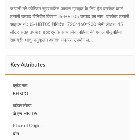
जापानी ग्रे फोल्डिंग सुपरमार्केट जापान ग्राहक के लिए हैंड बास्केट कार्ट
ट्रॉली उत्पाद विनिर्देश विवरण JS-HBT05 उत्पाद का नामः बास्केट ट्रॉली
आइटम नं.: JS-HBT05 विनिर्देशः 720*460*900 मिमी लीटरः 45
लीटर सतह उपचार: epoxy के साथ जिंक पहिया: 4" एकल पीयू पहिया
सामग्रीः धातु अनुकूलन क्षमताः भंडारण उपयोग ल...
Key Attributes
ब्रांड नाम:
BEISCO
मॉडल संख्या:
जे एस-HBT05
Place of Origin:
चीन