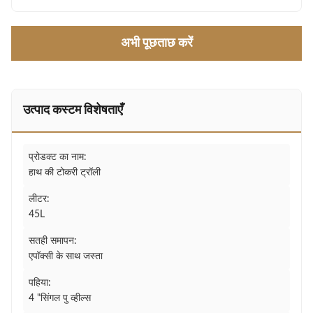
अभी पूछताछ करें
उत्पाद कस्टम विशेषताएँ
प्रोडक्ट का नाम:
हाथ की टोकरी ट्रॉली
लीटर:
45L
सतही समापन:
एपॉक्सी के साथ जस्ता
पहिया:
4 "सिंगल पु व्हील्स