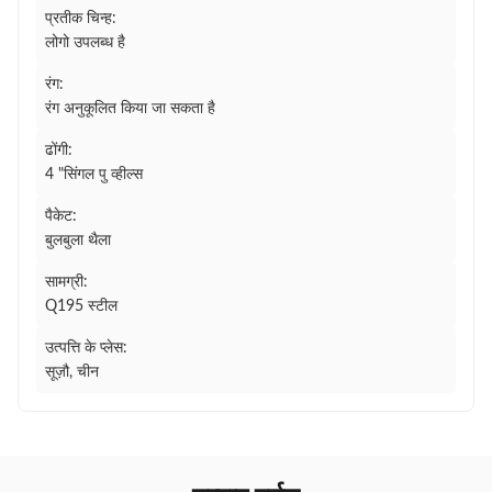
प्रतीक चिन्ह:
लोगो उपलब्ध है
रंग:
रंग अनुकूलित किया जा सकता है
ढोंगी:
4 "सिंगल पु व्हील्स
पैकेट:
बुलबुला थैला
सामग्री:
Q195 स्टील
उत्पत्ति के प्लेस:
सूज़ौ, चीन