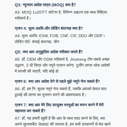
Q3: न्यूनतम आदेश मात्रा (MOQ) क्या है?
A3: MOQ 1x20'FT कंटेनर है, विभिन्न आइटम एक साथ मिश्रित
स्वीकार्य है।
प्रश्न 4: मूल्य अवधि और लोडिंग बंदरगाह क्या है?
A4: मूल्य अवधिः EXW, FOB, CNF, CIF, DDU और DDP।
लोडिंग पोर्टः शंघाई बंदरगाह, चीन
Q5: क्या आप अनुकूलित आदेश स्वीकार करते हैं?
A5: हाँ, OEM और ODM स्वीकार्य है. Jinsheng टीम सबसे अच्छा
उद्धरण, 3 डी चित्र और नमूने प्रदान करेगा. टूलींग लागत थोक आदेशों
में वापसी की जाएगी, यदि कोई हो.
प्रश्न 6: क्या आप आदेश देने से पहले मुझे नमूने भेज सकते हैं?
A6: हाँ, हम निः शुल्क नमूने भेज सकते हैं, जबकि आपको केवल माल
ढुलाई की लागत का भुगतान करने की आवश्यकता है।
प्रश्न 7: क्या आप मेरे लिए उपयुक्त वस्तुओं का चयन करने में मेरी
सहायता कर सकते हैं?
A7: हाँ, यह हमारी खुशी है कि आप के साथ मदद करने के लिए, बस
अपने सुपरमार्केट लेआउट की जरूरत है, हम सभी उपकरणों से मेल खाने