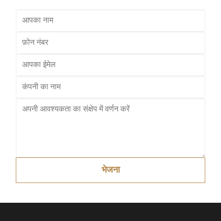
भेजना