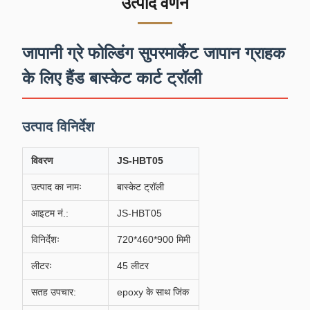
उत्पाद वर्णन
जापानी ग्रे फोल्डिंग सुपरमार्केट जापान ग्राहक
के लिए हैंड बास्केट कार्ट ट्रॉली
उत्पाद विनिर्देश
विवरण
JS-HBT05
उत्पाद का नामः
बास्केट ट्रॉली
आइटम नं.:
JS-HBT05
विनिर्देशः
720*460*900 मिमी
लीटरः
45 लीटर
सतह उपचार:
epoxy के साथ जिंक