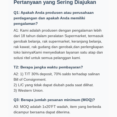
Pertanyaan yang Sering Diajukan
Q1: Apakah Anda produsen atau perusahaan
perdagangan dan apakah Anda memiliki
pengalaman?
A1: Kami adalah produsen dengan pengalaman lebih
dari 18 tahun dalam peralatan Supermarket, termasuk
gerobak belanja, rak supermarket, keranjang belanja,
rak kawat, rak gudang dan gerobak,dan perlengkapan
toko lainnyaKami menyediakan layanan satu atap dan
solusi ritel untuk semua pelanggan kami.
T2: Berapa jangka waktu pembayaran?
A2: 1) T/T 30% deposit, 70% saldo terhadap salinan
Bill of Consignment.
2) L/C yang tidak dapat diubah pada saat dilihat.
3) Western Union.
Q3: Berapa jumlah pesanan minimum (MOQ)?
A3: MOQ adalah 1x20'FT wadah, item yang berbeda
dicampur bersama dapat diterima.