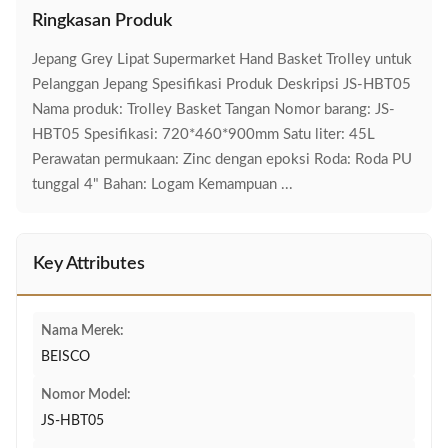
Ringkasan Produk
Jepang Grey Lipat Supermarket Hand Basket Trolley untuk
Pelanggan Jepang Spesifikasi Produk Deskripsi JS-HBT05
Nama produk: Trolley Basket Tangan Nomor barang: JS-
HBT05 Spesifikasi: 720*460*900mm Satu liter: 45L
Perawatan permukaan: Zinc dengan epoksi Roda: Roda PU
tunggal 4" Bahan: Logam Kemampuan ...
Key Attributes
Nama Merek:
BEISCO
Nomor Model:
JS-HBT05