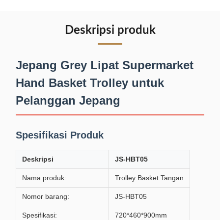
Deskripsi produk
Jepang Grey Lipat Supermarket
Hand Basket Trolley untuk
Pelanggan Jepang
Spesifikasi Produk
Deskripsi
JS-HBT05
Nama produk:
Trolley Basket Tangan
Nomor barang:
JS-HBT05
Spesifikasi:
720*460*900mm