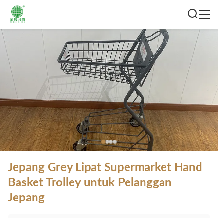
Jepang Grey Lipat Supermarket Hand
Basket Trolley untuk Pelanggan
Jepang