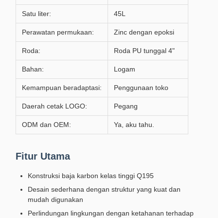
Satu liter:
45L
Perawatan permukaan:
Zinc dengan epoksi
Roda:
Roda PU tunggal 4"
Bahan:
Logam
Kemampuan beradaptasi:
Penggunaan toko
Daerah cetak LOGO:
Pegang
ODM dan OEM:
Ya, aku tahu.
Fitur Utama
Konstruksi baja karbon kelas tinggi Q195
Desain sederhana dengan struktur yang kuat dan
mudah digunakan
Perlindungan lingkungan dengan ketahanan terhadap