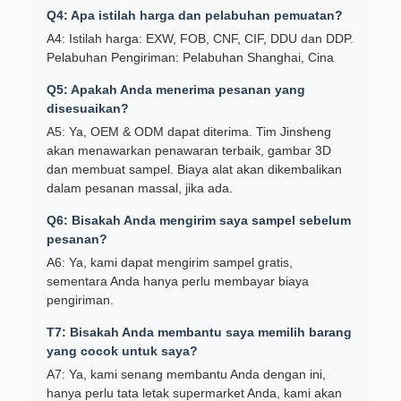
Q4: Apa istilah harga dan pelabuhan pemuatan?
A4: Istilah harga: EXW, FOB, CNF, CIF, DDU dan DDP.
Pelabuhan Pengiriman: Pelabuhan Shanghai, Cina
Q5: Apakah Anda menerima pesanan yang
disesuaikan?
A5: Ya, OEM & ODM dapat diterima. Tim Jinsheng
akan menawarkan penawaran terbaik, gambar 3D
dan membuat sampel. Biaya alat akan dikembalikan
dalam pesanan massal, jika ada.
Q6: Bisakah Anda mengirim saya sampel sebelum
pesanan?
A6: Ya, kami dapat mengirim sampel gratis,
sementara Anda hanya perlu membayar biaya
pengiriman.
T7: Bisakah Anda membantu saya memilih barang
yang cocok untuk saya?
A7: Ya, kami senang membantu Anda dengan ini,
hanya perlu tata letak supermarket Anda, kami akan