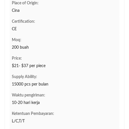
Place of Origin:
Cina
Certification:
CE
Moq:
200 buah
Price:
$21- $37 per piece
Supply Ability:
15000 pcs per bulan
Waktu pengiriman:
10-20 hari kerja
Ketentuan Pembayaran:
L/C,T/T