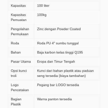
Kapasitas
100 liter
Kapasitas
100kg
Pemuatan
Pengolahan
Zinc dengan Powder Coated
Permukaan
Roda
Roda PU 4" sumbu tunggal
Bahan
Baja karbon kelas tinggi Q195
Pasar Utama
Eropa dan Timur Tengah
Opsi kunci
Kunci dari bahan plastik atau paduan
troli
seng tersedia (biaya tambahan)
Logo
Pegang bar LOGO tersedia
Pencetakan
Bagian
Warna panton tersedia
Plastik