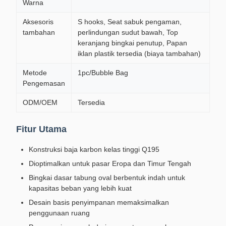
Warna
Aksesoris
S hooks, Seat sabuk pengaman,
tambahan
perlindungan sudut bawah, Top
keranjang bingkai penutup, Papan
iklan plastik tersedia (biaya tambahan)
Metode
1pc/Bubble Bag
Pengemasan
ODM/OEM
Tersedia
Fitur Utama
Konstruksi baja karbon kelas tinggi Q195
Dioptimalkan untuk pasar Eropa dan Timur Tengah
Bingkai dasar tabung oval berbentuk indah untuk
kapasitas beban yang lebih kuat
Desain basis penyimpanan memaksimalkan
penggunaan ruang