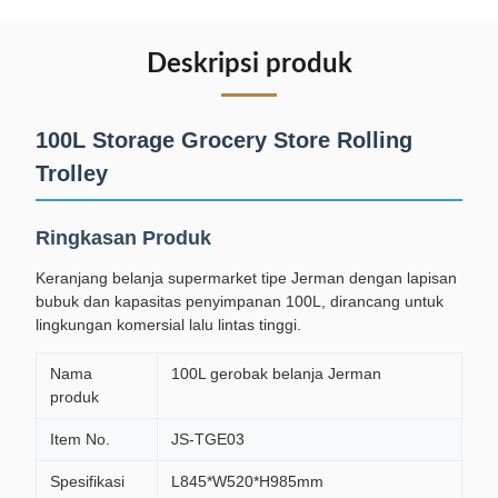
Deskripsi produk
100L Storage Grocery Store Rolling
Trolley
Ringkasan Produk
Keranjang belanja supermarket tipe Jerman dengan lapisan
bubuk dan kapasitas penyimpanan 100L, dirancang untuk
lingkungan komersial lalu lintas tinggi.
Nama
100L gerobak belanja Jerman
produk
Item No.
JS-TGE03
Spesifikasi
L845*W520*H985mm