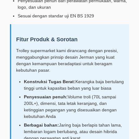
Penyesuaian penuh dari perawatan permukaan, warna,
logo, dan ukuran
Sesuai dengan standar uji EN BS 1929
Fitur Produk & Sorotan
Trolley supermarket kami dirancang dengan presisi,
menggabungkan prinsip desain Jerman yang kuat
dengan kemampuan beradaptasi untuk beragam
kebutuhan pasar.
Konstruksi Tugas Berat:
Kerangka baja bertulang
tinggi untuk kapasitas beban yang luar biasa
Penyesuaian penuh:
Volume troli (70L sampai
200L+), dimensi, tata letak keranjang, dan
ketinggian pegangan yang disesuaikan dengan
kebutuhan Anda
Berbagai bahan:
Jaring baja berlapis tahan lama,
lembaran logam berlubang, atau desain hibrida
dengan perawatan anti karat