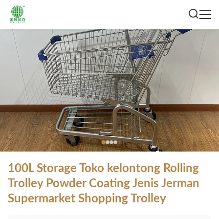
100L Storage Toko kelontong Rolling
Trolley Powder Coating Jenis Jerman
Supermarket Shopping Trolley