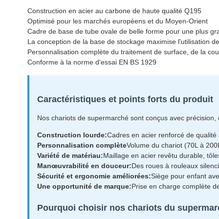
Construction en acier au carbone de haute qualité Q195
Optimisé pour les marchés européens et du Moyen-Orient
Cadre de base de tube ovale de belle forme pour une plus gr
La conception de la base de stockage maximise l'utilisation d
Personnalisation complète du traitement de surface, de la coule
Conforme à la norme d'essai EN BS 1929
Caractéristiques et points forts du produit
Nos chariots de supermarché sont conçus avec précision, 
Construction lourde:
Cadres en acier renforcé de qualité
Personnalisation complète
Volume du chariot (70L à 200
Variété de matériau:
Maillage en acier revêtu durable, tôl
Manœuvrabilité en douceur:
Des roues à rouleaux silenci
Sécurité et ergonomie améliorées:
Siège pour enfant ave
Une opportunité de marque:
Prise en charge complète de
Pourquoi choisir nos chariots du superma