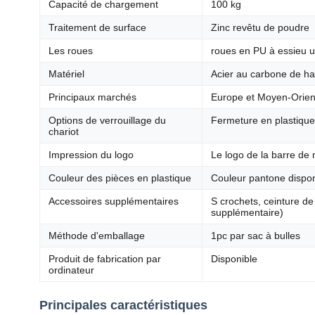
Capacité de chargement
100 kg
Traitement de surface
Zinc revêtu de poudre
Les roues
roues en PU à essieu 
Matériel
Acier au carbone de ha
Principaux marchés
Europe et Moyen-Orien
Options de verrouillage du
Fermeture en plastique 
chariot
Impression du logo
Le logo de la barre de 
Couleur des pièces en plastique
Couleur pantone dispon
Accessoires supplémentaires
S crochets, ceinture de
supplémentaire)
Méthode d'emballage
1pc par sac à bulles
Produit de fabrication par
Disponible
ordinateur
Principales caractéristiques