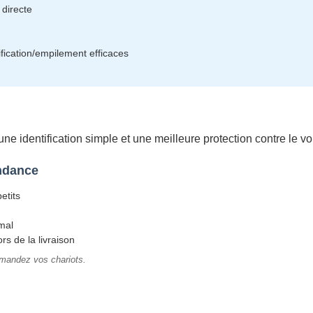
 directe
ification/empilement efficaces
ne identification simple et une meilleure protection contre le vo
endance
etits
mal
rs de la livraison
mmandez vos chariots.