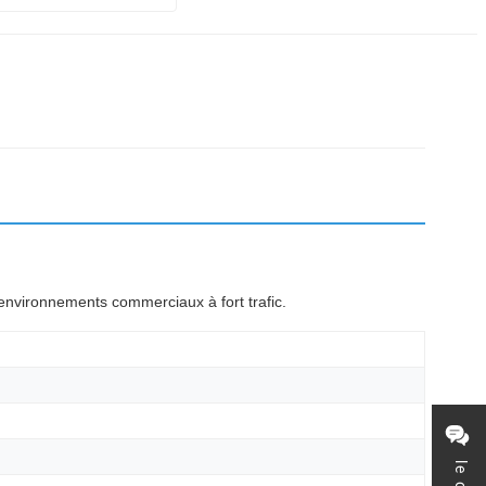
environnements commerciaux à fort trafic.