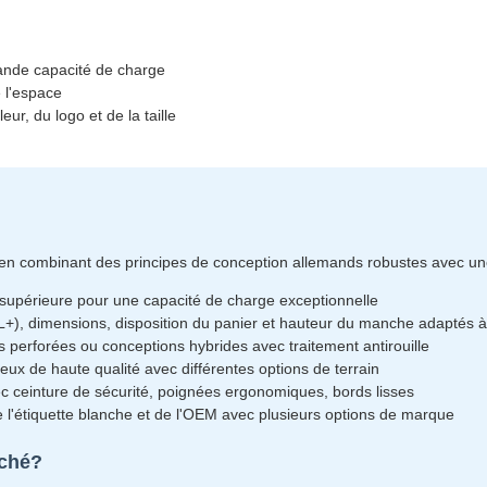
ande capacité de charge
e l'espace
ur, du logo et de la taille
en combinant des principes de conception allemands robustes avec un
 supérieure pour une capacité de charge exceptionnelle
L+), dimensions, disposition du panier et hauteur du manche adaptés 
es perforées ou conceptions hybrides avec traitement antirouille
eux de haute qualité avec différentes options de terrain
c ceinture de sécurité, poignées ergonomiques, bords lisses
 l'étiquette blanche et de l'OEM avec plusieurs options de marque
rché?