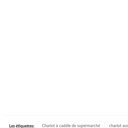
Chariot à caddie de supermarché
chariot au
Les étiquettes: