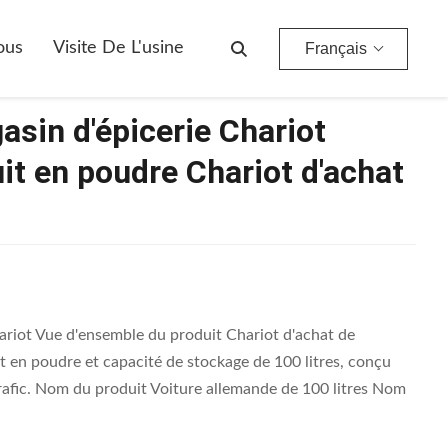
n Poudre Chariot D'achat De Type Allemand
ous
Visite De L'usine
Français
sin d'épicerie Chariot
it en poudre Chariot d'achat
ariot Vue d'ensemble du produit Chariot d'achat de
en poudre et capacité de stockage de 100 litres, conçu
afic. Nom du produit Voiture allemande de 100 litres Nom