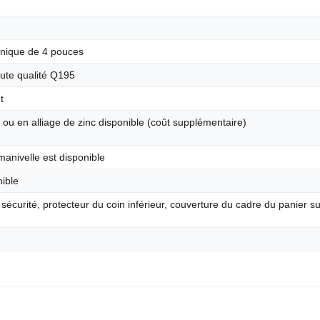
unique de 4 pouces
ute qualité Q195
t
ou en alliage de zinc disponible (coût supplémentaire)
manivelle est disponible
ible
 sécurité, protecteur du coin inférieur, couverture du cadre du panier su