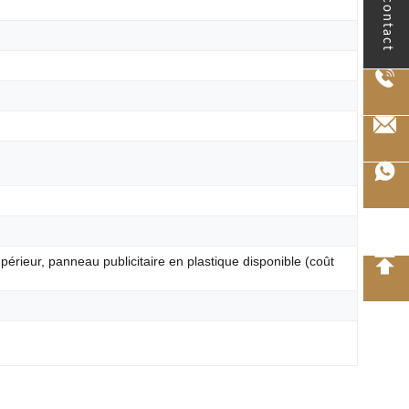
le contact
périeur, panneau publicitaire en plastique disponible (coût