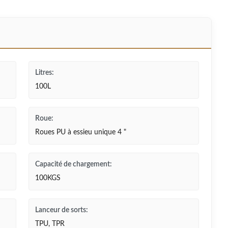
Litres:
100L
Roue:
Roues PU à essieu unique 4 "
Capacité de chargement:
100KGS
Lanceur de sorts:
TPU, TPR