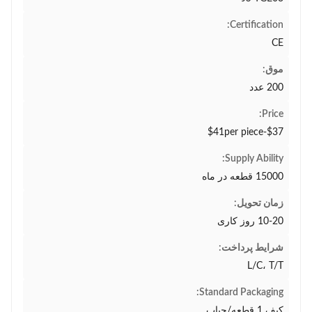
Certification:
CE
موق:
200 عدد
Price:
$37-$41per piece
Supply Ability:
15000 قطعه در ماه
زمان تحویل:
10-20 روز کاری
شرایط پرداخت:
L/C، T/T
Standard Packaging:
کیف 1 قطعه/حباب