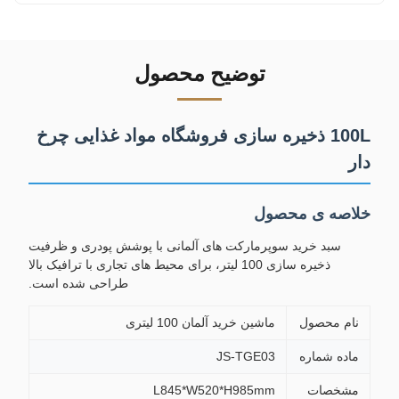
توضیح محصول
100L ذخیره سازی فروشگاه مواد غذایی چرخ
دار
خلاصه ی محصول
سبد خرید سوپرمارکت های آلمانی با پوشش پودری و ظرفیت
ذخیره سازی 100 لیتر، برای محیط های تجاری با ترافیک بالا
طراحی شده است.
نام محصول
ماشین خرید آلمان 100 لیتری
ماده شماره
JS-TGE03
مشخصات
L845*W520*H985mm