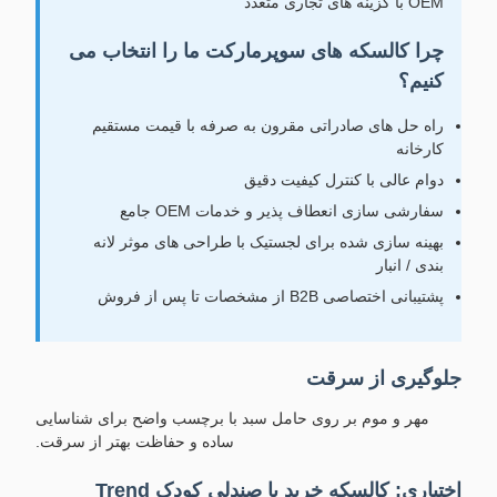
OEM با گزینه های تجاری متعدد
چرا کالسکه های سوپرمارکت ما را انتخاب می
کنیم؟
راه حل های صادراتی مقرون به صرفه با قیمت مستقیم
کارخانه
دوام عالی با کنترل کیفیت دقیق
سفارشی سازی انعطاف پذیر و خدمات OEM جامع
بهینه سازی شده برای لجستیک با طراحی های موثر لانه
بندی / انبار
پشتیبانی اختصاصی B2B از مشخصات تا پس از فروش
جلوگیری از سرقت
مهر و موم بر روی حامل سبد با برچسب واضح برای شناسایی
ساده و حفاظت بهتر از سرقت.
اختیاری: کالسکه خرید با صندلی کودک Trend