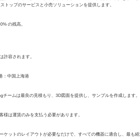
ンストップのサービスと小売ソリューションを提供します。
70% の残高。
混合は許容されます。
積地港：中国上海港
Jinshengチームは最良の見積もり、3D図面を提供し、サンプルを作成し
お客様は運賃のみを支払う必要があります。
ーマーケットのレイアウトが必要なだけで、すべての機器に適合し、最も