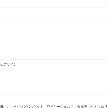
なデザイン
トの棚、ショッピングバスケット、ワイヤーシェルフ、倉庫ラックとトロリ