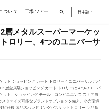
つのユニバーサルホイール付き
 つい て
工場 ツアー
日本語
2層メタルスーパーマーケッ
トロリー、4つのユニバーサ
ケット ショッピング カート トロリー 4 ユニバーサル ホイ
 2 層金属製ショッピング カート トロリーは 4 つのユニバ
ケット、ショッピング モール、コンビニエンス ストア向
カスタマイズ可能なブランドオプションを備え、小売環境
技術仕様 製品名ハンドリングバスケットトロリー 商品番