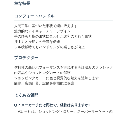
主な特長
コンフォートハンドル
人間工学に基づいた形状で楽に扱えます
魅力的なアイキャッチャーデザイン
手のひらと指の形状に合わせた調和のとれた形状
押す力と操舵力の最適な伝達
フル積載時でもハンドリングの楽しさが向上
プロテクター
信頼性の高いパフォーマンスを実現する実証済みのクラシック
内装品やショッピングカートの保護
ショッピングカートに色と視覚的な魅力を追加します
顧客、店舗什器、設備を多機能に保護
よくある質問
Q1: メーカーまたは商社で、経験はありますか?
A1: 当社は、ショッピングトロリー、スーパーマーケッ