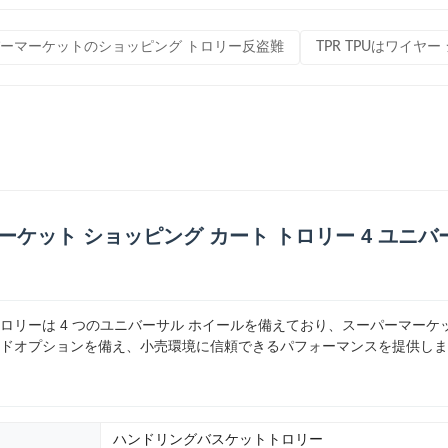
ーマーケットのショッピング トロリー反盗難
TPR TPUはワイヤ
ーケット ショッピング カート トロリー 4 ユニ
 トロリーは 4 つのユニバーサル ホイールを備えており、スーパーマー
ドオプションを備え、小売環境に信頼できるパフォーマンスを提供しま
ハンドリングバスケットトロリー