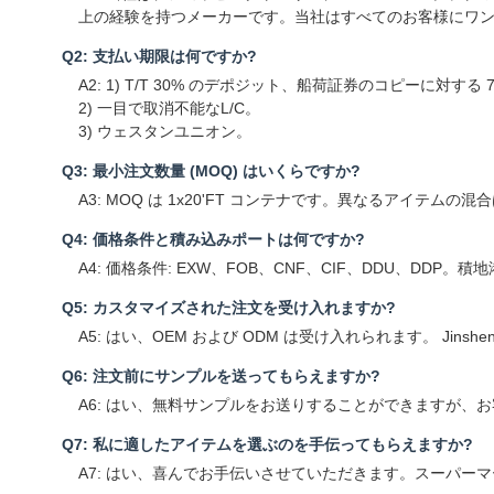
上の経験を持つメーカーです。当社はすべてのお客様にワ
Q2: 支払い期限は何ですか?
A2: 1) T/T 30% のデポジット、船荷証券のコピーに対する 
2) 一目で取消不能なL/C。
3) ウェスタンユニオン。
Q3: 最小注文数量 (MOQ) はいくらですか?
A3: MOQ は 1x20'FT コンテナです。異なるアイテムの
Q4: 価格条件と積み込みポートは何ですか?
A4: 価格条件: EXW、FOB、CNF、CIF、DDU、DDP。
Q5: カスタマイズされた注文を受け入れますか?
A5: はい、OEM および ODM は受け入れられます。 
Q6: 注文前にサンプルを送ってもらえますか?
A6: はい、無料サンプルをお送りすることができますが、
Q7: 私に適したアイテムを選ぶのを手伝ってもらえますか?
A7: はい、喜んでお手伝いさせていただきます。スーパ