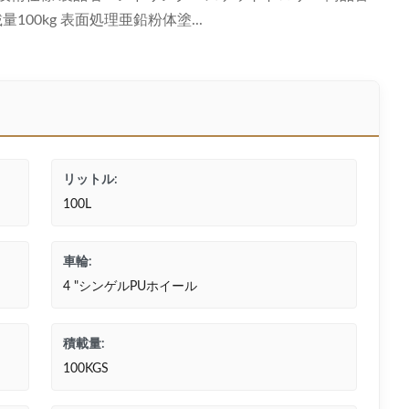
 積載量100kg 表面処理亜鉛粉体塗...
リットル:
100L
車輪:
4 "シンゲルPUホイール
積載量:
100KGS