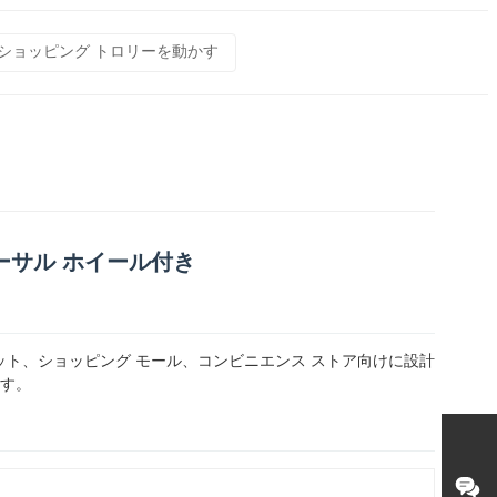
ー ショッピング トロリーを動かす
バーサル ホイール付き
ケット、ショッピング モール、コンビニエンス ストア向けに設計
す。