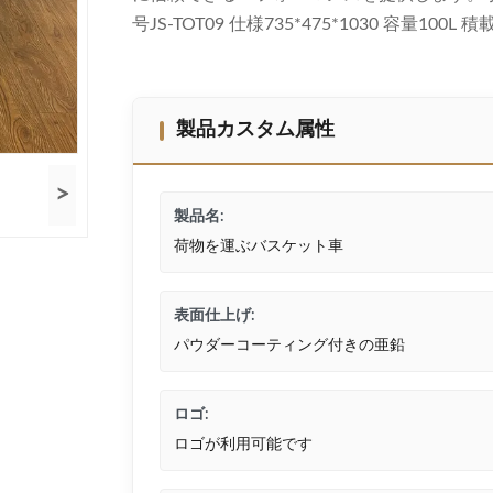
号JS-TOT09 仕様735*475*1030 容量100L
製品カスタム属性
>
製品名:
荷物を運ぶバスケット車
表面仕上げ:
パウダーコーティング付きの亜鉛
ロゴ:
ロゴが利用可能です