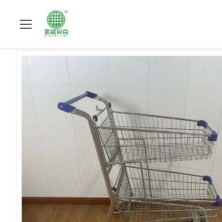
ホーム
>
製品
>
金属の買物をするトロリー
>
アメリカンスタ