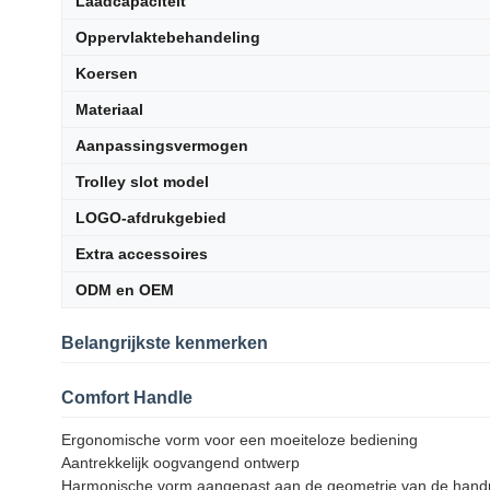
Laadcapaciteit
Oppervlaktebehandeling
Koersen
Materiaal
Aanpassingsvermogen
Trolley slot model
LOGO-afdrukgebied
Extra accessoires
ODM en OEM
Belangrijkste kenmerken
Comfort Handle
Ergonomische vorm voor een moeiteloze bediening
Aantrekkelijk oogvangend ontwerp
Harmonische vorm aangepast aan de geometrie van de handp