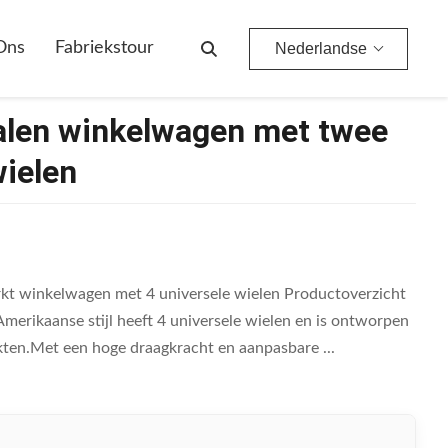
Ons
Fabriekstour
Nederlandse
alen winkelwagen met twee
wielen
rkt winkelwagen met 4 universele wielen Productoverzicht
erikaanse stijl heeft 4 universele wielen en is ontworpen
ten.Met een hoge draagkracht en aanpasbare ...