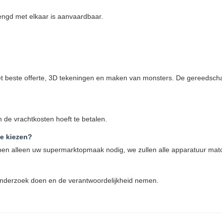
engd met elkaar is aanvaardbaar.
 beste offerte, 3D tekeningen en maken van monsters. De gereedschap
n de vrachtkosten hoeft te betalen.
te kiezen?
ebben alleen uw supermarktopmaak nodig, we zullen alle apparatuur ma
 onderzoek doen en de verantwoordelijkheid nemen.