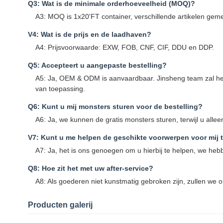
Q3: Wat is de minimale orderhoeveelheid (MOQ)?
A3: MOQ is 1x20'FT container, verschillende artikelen gem
V4: Wat is de prijs en de laadhaven?
A4: Prijsvoorwaarde: EXW, FOB, CNF, CIF, DDU en DDP.
Q5: Accepteert u aangepaste bestelling?
A5: Ja, OEM & ODM is aanvaardbaar. Jinsheng team zal het
van toepassing.
Q6: Kunt u mij monsters sturen voor de bestelling?
A6: Ja, we kunnen de gratis monsters sturen, terwijl u allee
V7: Kunt u me helpen de geschikte voorwerpen voor mij 
A7: Ja, het is ons genoegen om u hierbij te helpen, we h
Q8: Hoe zit het met uw after-service?
A8: Als goederen niet kunstmatig gebroken zijn, zullen we
Producten galerij