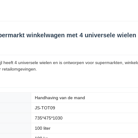
permarkt winkelwagen met 4 universele wielen
l heeft 4 universele wielen en is ontworpen voor supermarkten, wink
r retailomgevingen.
Handhaving van de mand
JS-TOT09
735*475*1030
100 liter