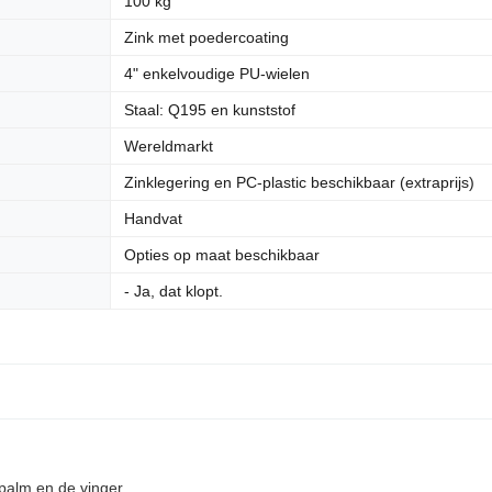
100 kg
Zink met poedercoating
4" enkelvoudige PU-wielen
Staal: Q195 en kunststof
Wereldmarkt
Zinklegering en PC-plastic beschikbaar (extraprijs)
Handvat
Opties op maat beschikbaar
- Ja, dat klopt.
alm en de vinger