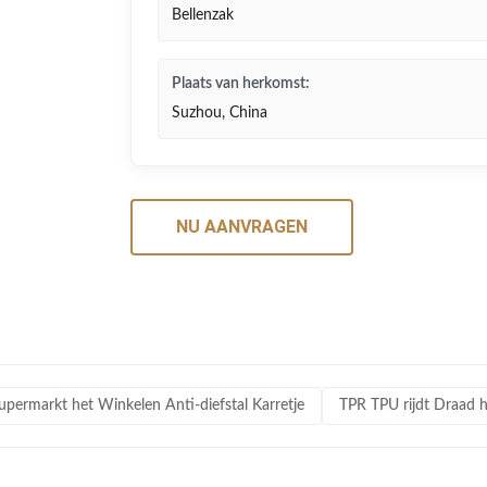
Bellenzak
Plaats van herkomst:
Suzhou, China
NU AANVRAGEN
upermarkt het Winkelen Anti-diefstal Karretje
TPR TPU rijdt Draad h