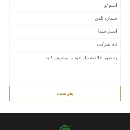
بفرست