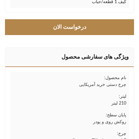
کیف 1 قطعه/حباب
درخواست الان
ویژگی های سفارشی محصول
نام محصول:
چرخ دستی خرید آمریکایی
لیتر:
210 لیتر
پایان سطح:
روکش روی و پودر
چرخ: