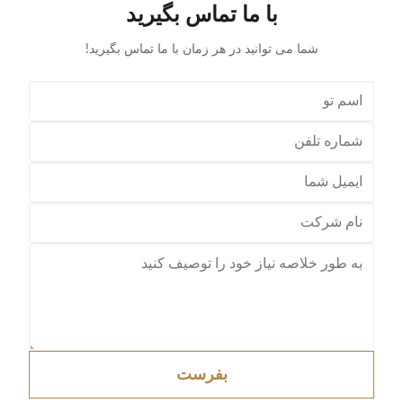
با ما تماس بگیرید
 categories
With a storage foundation, free up more space
Surface treatment, color, logo,
شما می توانید در هر زمان با ما تماس بگیرید!
بفرست