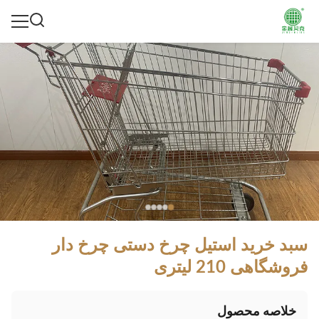
سبد خرید استیل چرخ دستی چرخ دار
فروشگاهی 210 لیتری
خلاصه محصول