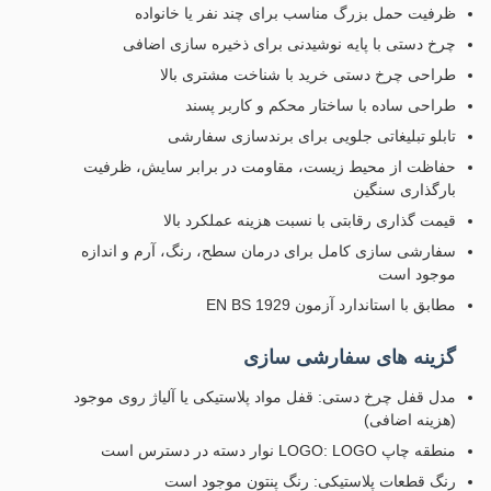
ظرفیت حمل بزرگ مناسب برای چند نفر یا خانواده
چرخ دستی با پایه نوشیدنی برای ذخیره سازی اضافی
طراحی چرخ دستی خرید با شناخت مشتری بالا
طراحی ساده با ساختار محکم و کاربر پسند
تابلو تبلیغاتی جلویی برای برندسازی سفارشی
حفاظت از محیط زیست، مقاومت در برابر سایش، ظرفیت
بارگذاری سنگین
قیمت گذاری رقابتی با نسبت هزینه عملکرد بالا
سفارشی سازی کامل برای درمان سطح، رنگ، آرم و اندازه
موجود است
مطابق با استاندارد آزمون EN BS 1929
گزینه های سفارشی سازی
مدل قفل چرخ دستی: قفل مواد پلاستیکی یا آلیاژ روی موجود
(هزینه اضافی)
منطقه چاپ LOGO: LOGO نوار دسته در دسترس است
رنگ قطعات پلاستیکی: رنگ پنتون موجود است