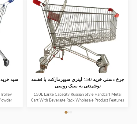
چرخ دستی خرید 150 لیتری سوپرمارکت با قفسه
سبد خرید 
نوشیدنی به سبک روسی
Trolley
150L Large Capacity Russian Style Handcart Metal
 Powder
Cart With Beverage Rack Wholesale Product Features
le of the
The material uses high-quality carbon steel Q195,
 mesh, and
which is high-quality and durable Europe and the
em shopping
Middle East are the main export markets, suitable for
he shopping
various occasions, such as grocery stores,
 which can
supermarkets, and pharmacies Beautiful double-layer
or shopping
wire base frame with stronger load-bearing capacity