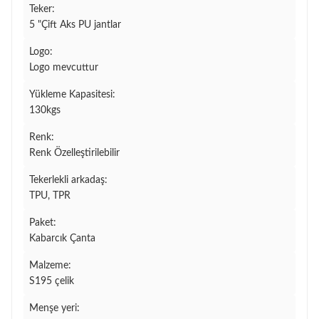
Teker:
5 "Çift Aks PU jantlar
Logo:
Logo mevcuttur
Yükleme Kapasitesi:
130kgs
Renk:
Renk Özelleştirilebilir
Tekerlekli arkadaş:
TPU, TPR
Paket:
Kabarcık Çanta
Malzeme:
S195 çelik
Menşe yeri: