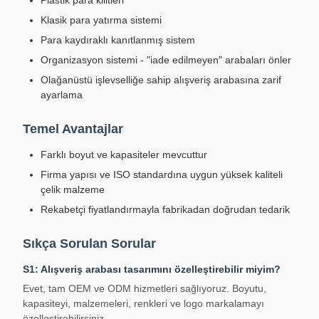
Plastik para kilitleri
Klasik para yatırma sistemi
Para kaydıraklı kanıtlanmış sistem
Organizasyon sistemi - "iade edilmeyen" arabaları önler
Olağanüstü işlevselliğe sahip alışveriş arabasına zarif
ayarlama
Temel Avantajlar
Farklı boyut ve kapasiteler mevcuttur
Firma yapısı ve ISO standardına uygun yüksek kaliteli
çelik malzeme
Rekabetçi fiyatlandırmayla fabrikadan doğrudan tedarik
Sıkça Sorulan Sorular
S1: Alışveriş arabası tasarımını özelleştirebilir miyim?
Evet, tam OEM ve ODM hizmetleri sağlıyoruz. Boyutu,
kapasiteyi, malzemeleri, renkleri ve logo markalamayı
özelleştirebilirsiniz.