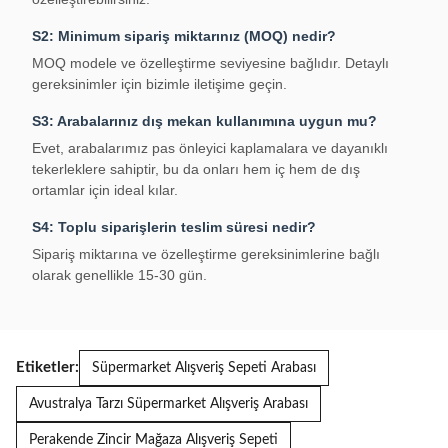
S2: Minimum sipariş miktarınız (MOQ) nedir?
MOQ modele ve özelleştirme seviyesine bağlıdır. Detaylı
gereksinimler için bizimle iletişime geçin.
S3: Arabalarınız dış mekan kullanımına uygun mu?
Evet, arabalarımız pas önleyici kaplamalara ve dayanıklı
tekerleklere sahiptir, bu da onları hem iç hem de dış
ortamlar için ideal kılar.
S4: Toplu siparişlerin teslim süresi nedir?
Sipariş miktarına ve özelleştirme gereksinimlerine bağlı
olarak genellikle 15-30 gün.
Etiketler:
Süpermarket Alışveriş Sepeti Arabası
Avustralya Tarzı Süpermarket Alışveriş Arabası
Perakende Zincir Mağaza Alışveriş Sepeti