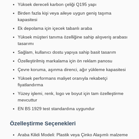
Yüksek dereceli karbon çeliği Q195 yapı
Birden fazla kişi veya aileye uygun geniş taşıma
kapasitesi
Ek depolama için içecek tabanlı araba
Yüksek müşteri tanıma özelliğine sahip alışveriş arabası
tasarımı
Sağlam, kullanıcı dostu yapıya sahip basit tasarım
Özelleştirilmiş markalama için ön reklam panosu
Çevre koruma, aşınma direnci, ağır yükleme kapasitesi
Yüksek performans maliyet oranıyla rekabetçi
fiyatlandırma
Yüzey işlemi, renk, logo ve boyut için tam özelleştirme
mevcuttur
EN BS 1929 test standardına uygundur
Özelleştirme Seçenekleri
Araba Kilidi Modeli: Plastik veya Çinko Alaşımlı malzeme