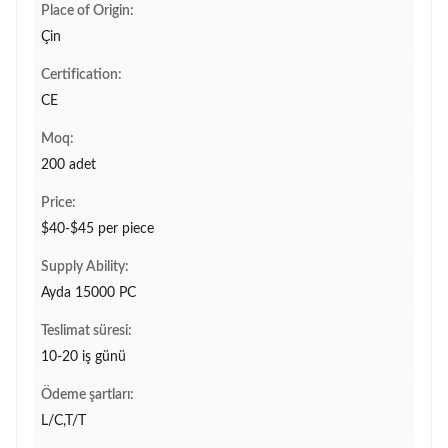
Place of Origin:
Çin
Certification:
CE
Moq:
200 adet
Price:
$40-$45 per piece
Supply Ability:
Ayda 15000 PC
Teslimat süresi:
10-20 iş günü
Ödeme şartları:
L/C,T/T