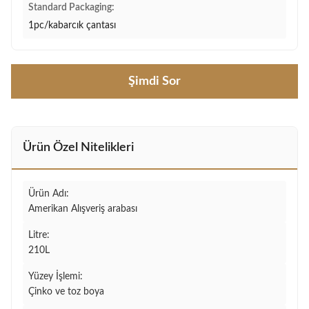
Standard Packaging:
1pc/kabarcık çantası
Şimdi Sor
Ürün Özel Nitelikleri
Ürün Adı:
Amerikan Alışveriş arabası
Litre:
210L
Yüzey İşlemi:
Çinko ve toz boya