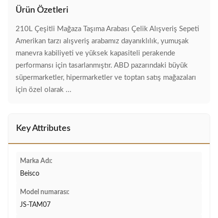
Ürün Özetleri
210L Çeşitli Mağaza Taşıma Arabası Çelik Alışveriş Sepeti
Amerikan tarzı alışveriş arabamız dayanıklılık, yumuşak
manevra kabiliyeti ve yüksek kapasiteli perakende
performansı için tasarlanmıştır. ABD pazarındaki büyük
süpermarketler, hipermarketler ve toptan satış mağazaları
için özel olarak ...
Key Attributes
Marka Adı:
Beisco
Model numarası:
JS-TAM07