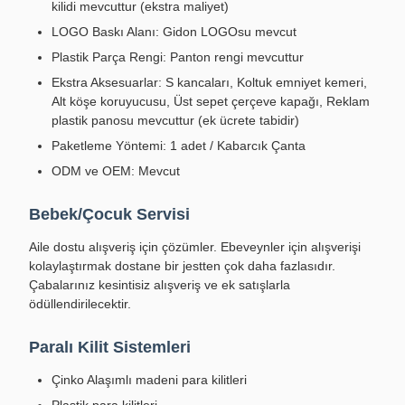
kilidi mevcuttur (ekstra maliyet)
LOGO Baskı Alanı: Gidon LOGOsu mevcut
Plastik Parça Rengi: Panton rengi mevcuttur
Ekstra Aksesuarlar: S kancaları, Koltuk emniyet kemeri,
Alt köşe koruyucusu, Üst sepet çerçeve kapağı, Reklam
plastik panosu mevcuttur (ek ücrete tabidir)
Paketleme Yöntemi: 1 adet / Kabarcık Çanta
ODM ve OEM: Mevcut
Bebek/Çocuk Servisi
Aile dostu alışveriş için çözümler. Ebeveynler için alışverişi
kolaylaştırmak dostane bir jestten çok daha fazlasıdır.
Çabalarınız kesintisiz alışveriş ve ek satışlarla
ödüllendirilecektir.
Paralı Kilit Sistemleri
Çinko Alaşımlı madeni para kilitleri