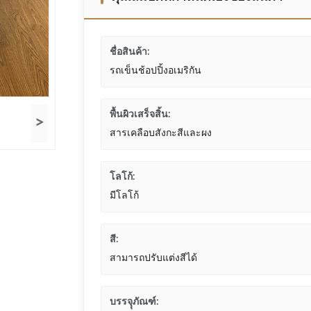
ชื่อสินค้า:
รถเข็นช้อปปิ้งอเมริกัน
พื้นผิวเสร็จสิ้น:
>
สารเคลือบสังกะสีและผง
โลโก้:
มีโลโก้
สี:
สามารถปรับแต่งสีได้
บรรจุุภัณฑ์: