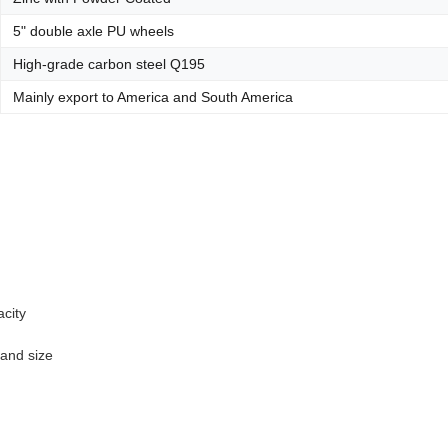
5" double axle PU wheels
High-grade carbon steel Q195
Mainly export to America and South America
acity
 and size