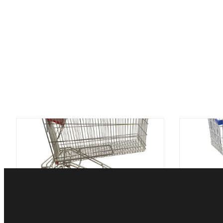
รถเข็นซุปเปอร์มาร์เก็ตขนาด 150 ลิตร
รถเข็นซุป
พร้อมชั้นวางเครื่องดื่มสไตล์รัสเซีย
เข็
ติดต่อผ