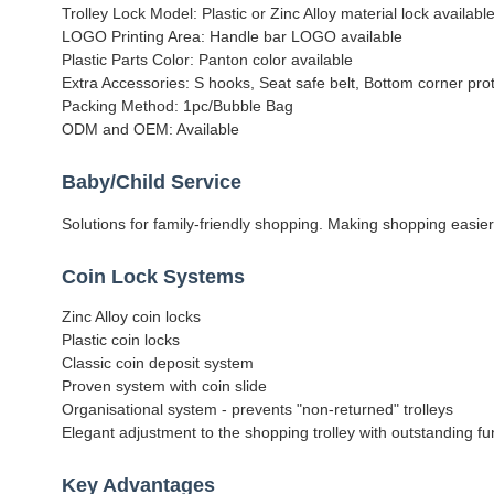
Trolley Lock Model: Plastic or Zinc Alloy material lock available
LOGO Printing Area: Handle bar LOGO available
Plastic Parts Color: Panton color available
Extra Accessories: S hooks, Seat safe belt, Bottom corner prot
Packing Method: 1pc/Bubble Bag
ODM and OEM: Available
Baby/Child Service
Solutions for family-friendly shopping. Making shopping easier
Coin Lock Systems
Zinc Alloy coin locks
Plastic coin locks
Classic coin deposit system
Proven system with coin slide
Organisational system - prevents "non-returned" trolleys
Elegant adjustment to the shopping trolley with outstanding fun
Key Advantages