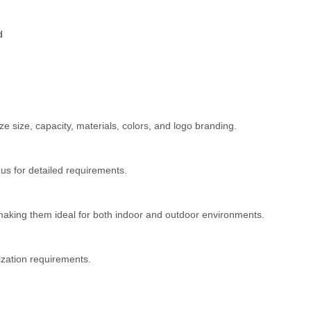
d
 size, capacity, materials, colors, and logo branding.
s for detailed requirements.
 making them ideal for both indoor and outdoor environments.
ization requirements.