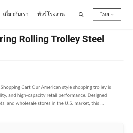
เกี่ยวกับเรา
ทัวร์โรงงาน
ไทย
ing Rolling Trolley Steel
l Shopping Cart Our American style shopping trolley is
ity, and high-capacity retail performance. Designed
s, and wholesale stores in the U.S. market, this ...