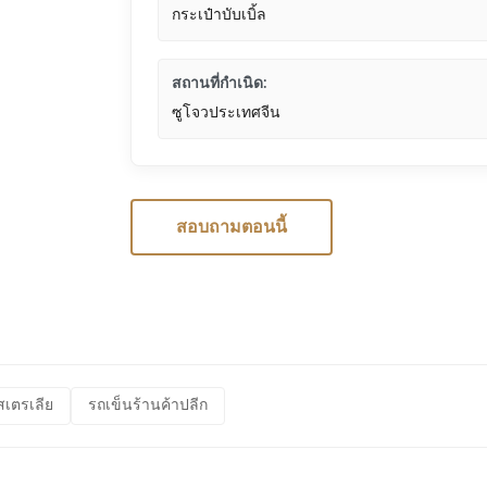
กระเป๋าบับเบิ้ล
สถานที่กำเนิด:
ซูโจวประเทศจีน
สอบถามตอนนี้
สเตรเลีย
รถเข็นร้านค้าปลีก