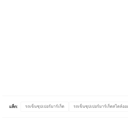
รถเข็นซุปเปอร์มาร์เก็ต
รถเข็นซุปเปอร์มาร์เก็ตสไตล์ออ
แท็ก: