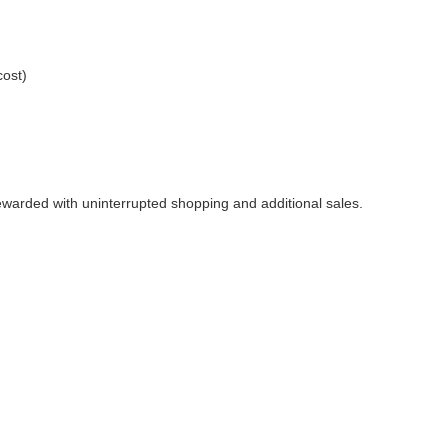
cost)
rewarded with uninterrupted shopping and additional sales.