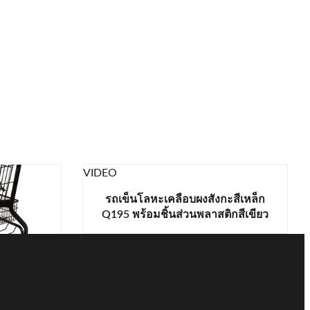
VIDEO
รถเข็นโลหะเคลือบผงสังกะสีเหล็ก
Q195 พร้อมชิ้นส่วนพลาสติกสีเขียว
ำหนักเบา
ชำ EN BS
ึกษาฟรี!